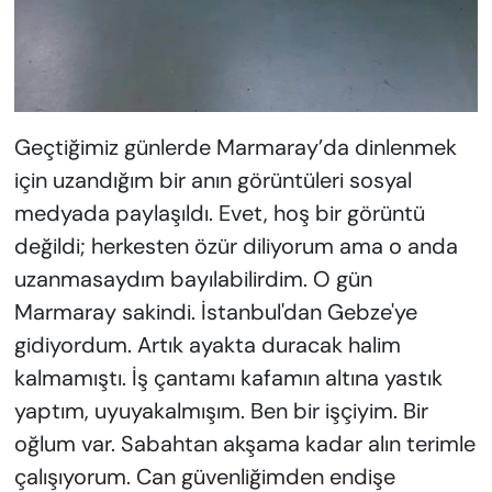
Geçtiğimiz günlerde Marmaray’da dinlenmek
için uzandığım bir anın görüntüleri sosyal
medyada paylaşıldı. Evet, hoş bir görüntü
değildi; herkesten özür diliyorum ama o anda
uzanmasaydım bayılabilirdim. O gün
Marmaray sakindi. İstanbul'dan Gebze'ye
gidiyordum. Artık ayakta duracak halim
kalmamıştı. İş çantamı kafamın altına yastık
yaptım, uyuyakalmışım. Ben bir işçiyim. Bir
oğlum var. Sabahtan akşama kadar alın terimle
çalışıyorum. Can güvenliğimden endişe