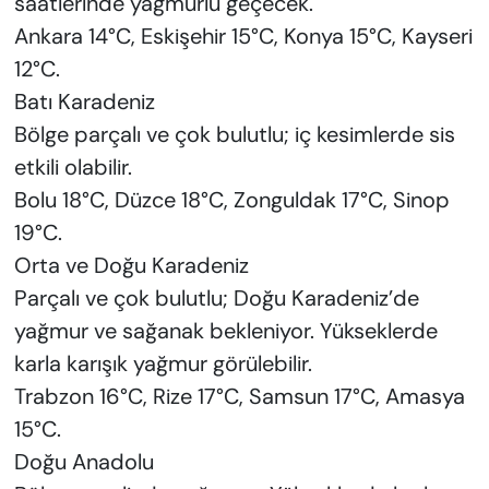
saatlerinde yağmurlu geçecek.
Ankara 14°C, Eskişehir 15°C, Konya 15°C, Kayseri
12°C.
Batı Karadeniz
Bölge parçalı ve çok bulutlu; iç kesimlerde sis
etkili olabilir.
Bolu 18°C, Düzce 18°C, Zonguldak 17°C, Sinop
19°C.
Orta ve Doğu Karadeniz
Parçalı ve çok bulutlu; Doğu Karadeniz’de
yağmur ve sağanak bekleniyor. Yükseklerde
karla karışık yağmur görülebilir.
Trabzon 16°C, Rize 17°C, Samsun 17°C, Amasya
15°C.
Doğu Anadolu