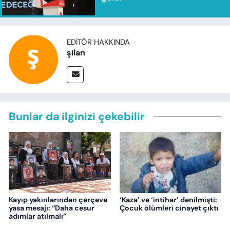
EDITÖR HAKKINDA
şilan
Bunlar da ilginizi çekebilir
Kayıp yakınlarından çerçeve
‘Kaza’ ve ‘intihar’ denilmişti:
yasa mesajı: “Daha cesur
Çocuk ölümleri cinayet çıktı
adımlar atılmalı”