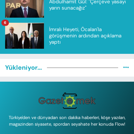
Abdulhamit Gül: "Çerçeve yasayı
yarın sunacağız"
6
İmralı Heyeti, Öcalan'la
görüşmenin ardından açıklama
yaptı
Yükleniyor...
Türkiye'den ve dünyadan son dakika haberleri, köşe yazıları,
magazinden siyasete, spordan seyahate her konuda Flow!