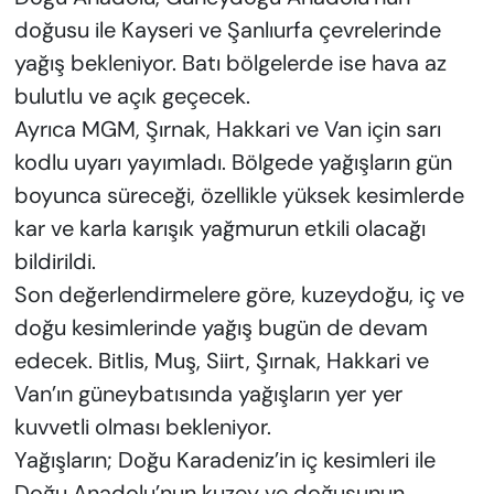
doğusu ile Kayseri ve Şanlıurfa çevrelerinde
yağış bekleniyor. Batı bölgelerde ise hava az
bulutlu ve açık geçecek.
Ayrıca MGM, Şırnak, Hakkari ve Van için sarı
kodlu uyarı yayımladı. Bölgede yağışların gün
boyunca süreceği, özellikle yüksek kesimlerde
kar ve karla karışık yağmurun etkili olacağı
bildirildi.
Son değerlendirmelere göre, kuzeydoğu, iç ve
doğu kesimlerinde yağış bugün de devam
edecek. Bitlis, Muş, Siirt, Şırnak, Hakkari ve
Van’ın güneybatısında yağışların yer yer
kuvvetli olması bekleniyor.
Yağışların; Doğu Karadeniz’in iç kesimleri ile
Doğu Anadolu’nun kuzey ve doğusunun