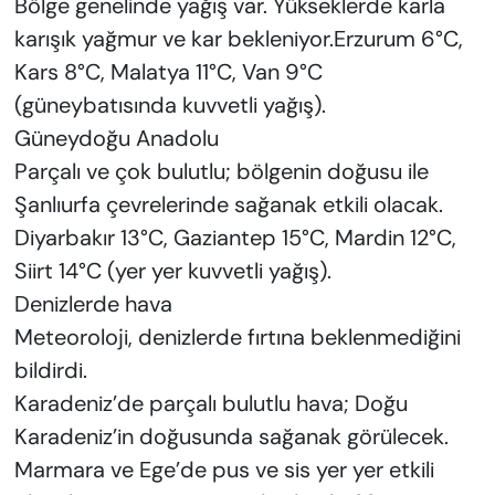
Bölge genelinde yağış var. Yükseklerde karla
karışık yağmur ve kar bekleniyor.Erzurum 6°C,
Kars 8°C, Malatya 11°C, Van 9°C
(güneybatısında kuvvetli yağış).
Güneydoğu Anadolu
Parçalı ve çok bulutlu; bölgenin doğusu ile
Şanlıurfa çevrelerinde sağanak etkili olacak.
Diyarbakır 13°C, Gaziantep 15°C, Mardin 12°C,
Siirt 14°C (yer yer kuvvetli yağış).
Denizlerde hava
Meteoroloji, denizlerde fırtına beklenmediğini
bildirdi.
Karadeniz’de parçalı bulutlu hava; Doğu
Karadeniz’in doğusunda sağanak görülecek.
Marmara ve Ege’de pus ve sis yer yer etkili