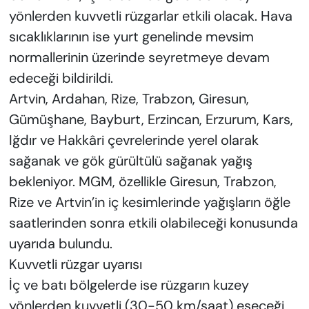
yönlerden kuvvetli rüzgarlar etkili olacak. Hava
sıcaklıklarının ise yurt genelinde mevsim
normallerinin üzerinde seyretmeye devam
edeceği bildirildi.
Artvin, Ardahan, Rize, Trabzon, Giresun,
Gümüşhane, Bayburt, Erzincan, Erzurum, Kars,
Iğdır ve Hakkâri çevrelerinde yerel olarak
sağanak ve gök gürültülü sağanak yağış
bekleniyor. MGM, özellikle Giresun, Trabzon,
Rize ve Artvin’in iç kesimlerinde yağışların öğle
saatlerinden sonra etkili olabileceği konusunda
uyarıda bulundu.
Kuvvetli rüzgar uyarısı
İç ve batı bölgelerde ise rüzgarın kuzey
yönlerden kuvvetli (30-50 km/saat) eseceği