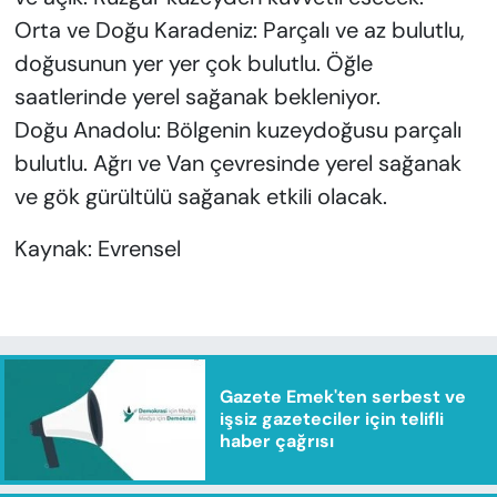
Orta ve Doğu Karadeniz: Parçalı ve az bulutlu,
doğusunun yer yer çok bulutlu. Öğle
saatlerinde yerel sağanak bekleniyor.
Doğu Anadolu: Bölgenin kuzeydoğusu parçalı
bulutlu. Ağrı ve Van çevresinde yerel sağanak
ve gök gürültülü sağanak etkili olacak.
Kaynak: Evrensel
Gazete Emek'ten serbest ve
işsiz gazeteciler için telifli
haber çağrısı