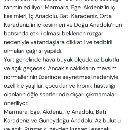
tahmin ediliyor. Marmara, Ege, Akdeniz’in iç
kesimleri, İç Anadolu, Batı Karadeniz, Orta
Karadeniz’in iç kesimleri ve Doğu Anadolu’nun
batısında etkili olması beklenen rüzgar
nedeniyle vatandaşlara dikkatli ve tedbirli
olmaları çağrısı yapıldı.
Yurt genelinde hava büyük ölçüde az bulutlu
ve açık geçecek. Ancak sıcaklıkların mevsim
normallerinin üzerinde seyretmesi nedeniyle
özellikle yaşlılar, çocuklar ve kronik hastalığı
olanların öğle saatlerinde dışarı çıkmamaları
öneriliyor.
Marmara, Ege, Akdeniz, İç Anadolu, Batı
Karadeniz ve Güneydoğu Anadolu: Az bulutlu
ve açık. Rüzgar kuzeyden kuvvetli esecek.