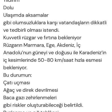
Yıldırım
Dolu
Ulaşımda aksamalar
gibi olumsuzluklara karşı vatandaşların dikkatli
ve tedbirli olması istendi.
Kuvvetli rüzgar ve fırtına bekleniyor
Rüzgarın Marmara, Ege, Akdeniz, İç
Anadolu’nun güneyi ve doğusu ile Karadeniz’in
iç kesimlerinde 50-80 km/saat hızla esmesi
bekleniyor.
Bu durumun:
Çatı uçması
Ağaç ve direk devrilmesi
Baca gazı zehirlenmeleri
gibi riskler oluşturabileceği belirtildi.