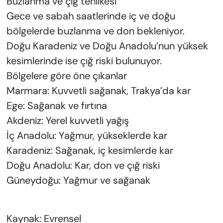
Buzlanma ve çığ tehlikesi
Gece ve sabah saatlerinde iç ve doğu
bölgelerde buzlanma ve don bekleniyor.
Doğu Karadeniz ve Doğu Anadolu’nun yüksek
kesimlerinde ise çığ riski bulunuyor.
Bölgelere göre öne çıkanlar
Marmara: Kuvvetli sağanak, Trakya’da kar
Ege: Sağanak ve fırtına
Akdeniz: Yerel kuvvetli yağış
İç Anadolu: Yağmur, yükseklerde kar
Karadeniz: Sağanak, iç kesimlerde kar
Doğu Anadolu: Kar, don ve çığ riski
Güneydoğu: Yağmur ve sağanak
Kaynak: Evrensel