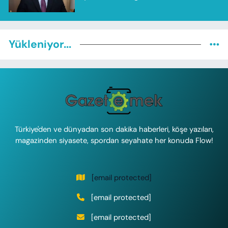
Yükleniyor...
Türkiye'den ve dünyadan son dakika haberleri, köşe yazıları,
magazinden siyasete, spordan seyahate her konuda Flow!
[email protected]
[email protected]
[email protected]