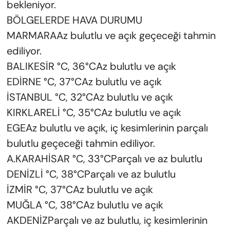
bekleniyor.
BÖLGELERDE HAVA DURUMU
MARMARAAz bulutlu ve açık geçeceği tahmin
ediliyor.
BALIKESİR °C, 36°CAz bulutlu ve açık
EDİRNE °C, 37°CAz bulutlu ve açık
İSTANBUL °C, 32°CAz bulutlu ve açık
KIRKLARELİ °C, 35°CAz bulutlu ve açık
EGEAz bulutlu ve açık, iç kesimlerinin parçalı
bulutlu geçeceği tahmin ediliyor.
A.KARAHİSAR °C, 33°CParçalı ve az bulutlu
DENİZLİ °C, 38°CParçalı ve az bulutlu
İZMİR °C, 37°CAz bulutlu ve açık
MUĞLA °C, 38°CAz bulutlu ve açık
AKDENİZParçalı ve az bulutlu, iç kesimlerinin