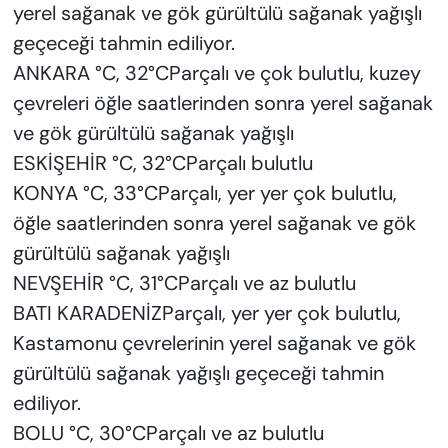
yerel sağanak ve gök gürültülü sağanak yağışlı
geçeceği tahmin ediliyor.
ANKARA °C, 32°CParçalı ve çok bulutlu, kuzey
çevreleri öğle saatlerinden sonra yerel sağanak
ve gök gürültülü sağanak yağışlı
ESKİŞEHİR °C, 32°CParçalı bulutlu
KONYA °C, 33°CParçalı, yer yer çok bulutlu,
öğle saatlerinden sonra yerel sağanak ve gök
gürültülü sağanak yağışlı
NEVŞEHİR °C, 31°CParçalı ve az bulutlu
BATI KARADENİZParçalı, yer yer çok bulutlu,
Kastamonu çevrelerinin yerel sağanak ve gök
gürültülü sağanak yağışlı geçeceği tahmin
ediliyor.
BOLU °C, 30°CParçalı ve az bulutlu