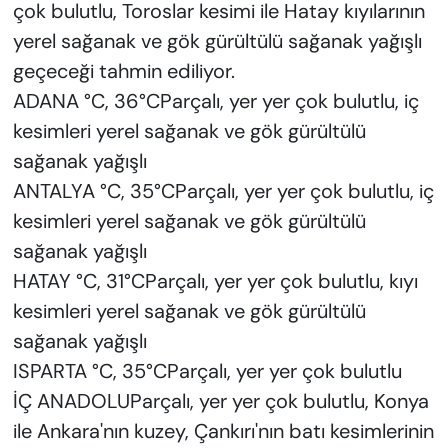
çok bulutlu, Toroslar kesimi ile Hatay kıyılarının
yerel sağanak ve gök gürültülü sağanak yağışlı
geçeceği tahmin ediliyor.
ADANA °C, 36°CParçalı, yer yer çok bulutlu, iç
kesimleri yerel sağanak ve gök gürültülü
sağanak yağışlı
ANTALYA °C, 35°CParçalı, yer yer çok bulutlu, iç
kesimleri yerel sağanak ve gök gürültülü
sağanak yağışlı
HATAY °C, 31°CParçalı, yer yer çok bulutlu, kıyı
kesimleri yerel sağanak ve gök gürültülü
sağanak yağışlı
ISPARTA °C, 35°CParçalı, yer yer çok bulutlu
İÇ ANADOLUParçalı, yer yer çok bulutlu, Konya
ile Ankara'nın kuzey, Çankırı'nın batı kesimlerinin