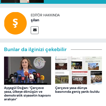
EDITÖR HAKKINDA
şilan
Bunlar da ilginizi çekebilir
Ayşegül Doğan: ‘Çerçeve
Çerçeve yasa dünya
yasa, ülkeye dönüşün ve
basınında geniş yankı buldu
demokratik siyasetin kapısını
aralıyor’