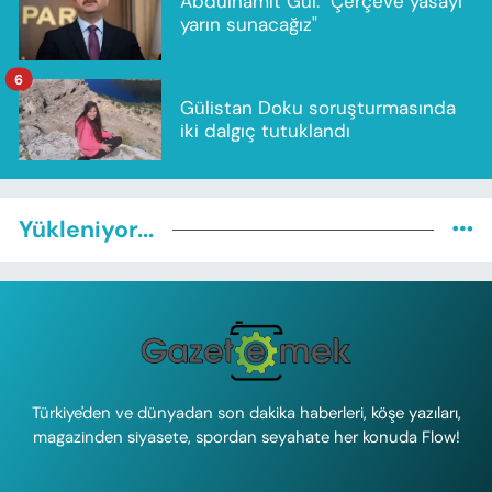
Abdulhamit Gül: "Çerçeve yasayı
yarın sunacağız"
6
Gülistan Doku soruşturmasında
iki dalgıç tutuklandı
Yükleniyor...
Türkiye'den ve dünyadan son dakika haberleri, köşe yazıları,
magazinden siyasete, spordan seyahate her konuda Flow!