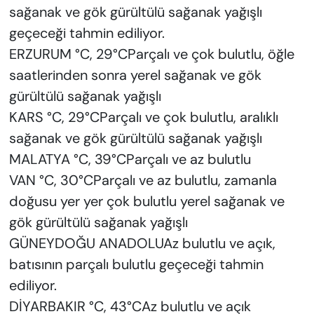
sağanak ve gök gürültülü sağanak yağışlı
geçeceği tahmin ediliyor.
ERZURUM °C, 29°CParçalı ve çok bulutlu, öğle
saatlerinden sonra yerel sağanak ve gök
gürültülü sağanak yağışlı
KARS °C, 29°CParçalı ve çok bulutlu, aralıklı
sağanak ve gök gürültülü sağanak yağışlı
MALATYA °C, 39°CParçalı ve az bulutlu
VAN °C, 30°CParçalı ve az bulutlu, zamanla
doğusu yer yer çok bulutlu yerel sağanak ve
gök gürültülü sağanak yağışlı
GÜNEYDOĞU ANADOLUAz bulutlu ve açık,
batısının parçalı bulutlu geçeceği tahmin
ediliyor.
DİYARBAKIR °C, 43°CAz bulutlu ve açık