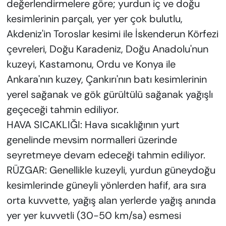
değerlendirmelere göre; yurdun iç ve doğu
kesimlerinin parçalı, yer yer çok bulutlu,
Akdeniz'in Toroslar kesimi ile İskenderun Körfezi
çevreleri, Doğu Karadeniz, Doğu Anadolu'nun
kuzeyi, Kastamonu, Ordu ve Konya ile
Ankara'nın kuzey, Çankırı'nın batı kesimlerinin
yerel sağanak ve gök gürültülü sağanak yağışlı
geçeceği tahmin ediliyor.
HAVA SICAKLIĞI: Hava sıcaklığının yurt
genelinde mevsim normalleri üzerinde
seyretmeye devam edeceği tahmin ediliyor.
RÜZGAR: Genellikle kuzeyli, yurdun güneydoğu
kesimlerinde güneyli yönlerden hafif, ara sıra
orta kuvvette, yağış alan yerlerde yağış anında
yer yer kuvvetli (30-50 km/sa) esmesi