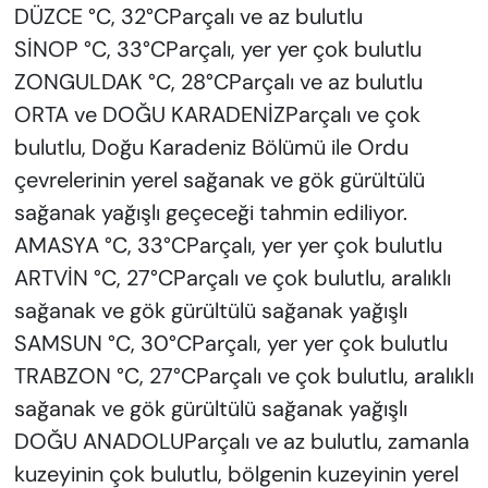
DÜZCE °C, 32°CParçalı ve az bulutlu
SİNOP °C, 33°CParçalı, yer yer çok bulutlu
ZONGULDAK °C, 28°CParçalı ve az bulutlu
ORTA ve DOĞU KARADENİZParçalı ve çok
bulutlu, Doğu Karadeniz Bölümü ile Ordu
çevrelerinin yerel sağanak ve gök gürültülü
sağanak yağışlı geçeceği tahmin ediliyor.
AMASYA °C, 33°CParçalı, yer yer çok bulutlu
ARTVİN °C, 27°CParçalı ve çok bulutlu, aralıklı
sağanak ve gök gürültülü sağanak yağışlı
SAMSUN °C, 30°CParçalı, yer yer çok bulutlu
TRABZON °C, 27°CParçalı ve çok bulutlu, aralıklı
sağanak ve gök gürültülü sağanak yağışlı
DOĞU ANADOLUParçalı ve az bulutlu, zamanla
kuzeyinin çok bulutlu, bölgenin kuzeyinin yerel