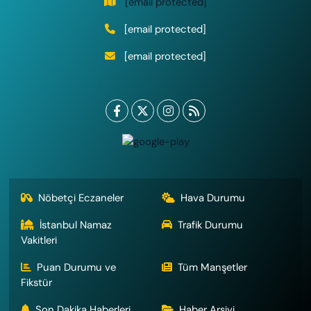
[email protected]
[email protected]
[email protected]
Nöbetçi Eczaneler
Hava Durumu
İstanbul Namaz
Trafik Durumu
Vakitleri
Puan Durumu ve
Tüm Manşetler
Fikstür
Son Dakika Haberleri
Haber Arşivi