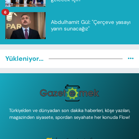
6
Abdulhamit Gül: "Çerçeve yasayı
yarın sunacağız"
Yükleniyor...
Türkiye'den ve dünyadan son dakika haberleri, köşe yazıları,
magazinden siyasete, spordan seyahate her konuda Flow!