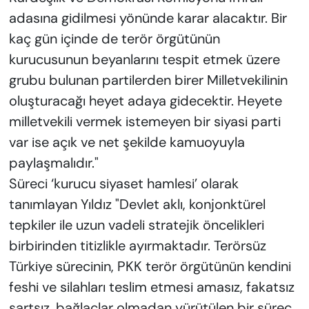
adasına gidilmesi yönünde karar alacaktır. Bir
kaç gün içinde de terör örgütünün
kurucusunun beyanlarını tespit etmek üzere
grubu bulunan partilerden birer Milletvekilinin
oluşturacağı heyet adaya gidecektir. Heyete
milletvekili vermek istemeyen bir siyasi parti
var ise açık ve net şekilde kamuoyuyla
paylaşmalıdır."
Süreci ‘kurucu siyaset hamlesi’ olarak
tanımlayan Yıldız "Devlet aklı, konjonktürel
tepkiler ile uzun vadeli stratejik öncelikleri
birbirinden titizlikle ayırmaktadır. Terörsüz
Türkiye sürecinin, PKK terör örgütünün kendini
feshi ve silahları teslim etmesi amasız, fakatsız
şartsız, bağlaçlar olmadan yürütülen bir süreç