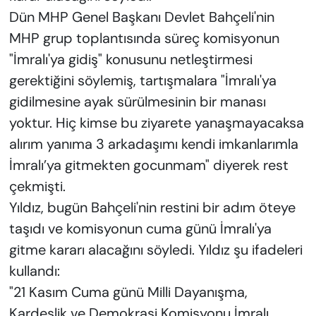
Dün MHP Genel Başkanı Devlet Bahçeli'nin
MHP grup toplantısında süreç komisyonun
"İmralı'ya gidiş" konusunu netleştirmesi
gerektiğini söylemiş, tartışmalara "İmralı'ya
gidilmesine ayak sürülmesinin bir manası
yoktur. Hiç kimse bu ziyarete yanaşmayacaksa
alırım yanıma 3 arkadaşımı kendi imkanlarımla
İmralı’ya gitmekten gocunmam" diyerek rest
çekmişti.
Yıldız, bugün Bahçeli'nin restini bir adım öteye
taşıdı ve komisyonun cuma günü İmralı'ya
gitme kararı alacağını söyledi. Yıldız şu ifadeleri
kullandı:
"21 Kasım Cuma günü Milli Dayanışma,
Kardeşlik ve Demokrasi Komisyonu İmralı