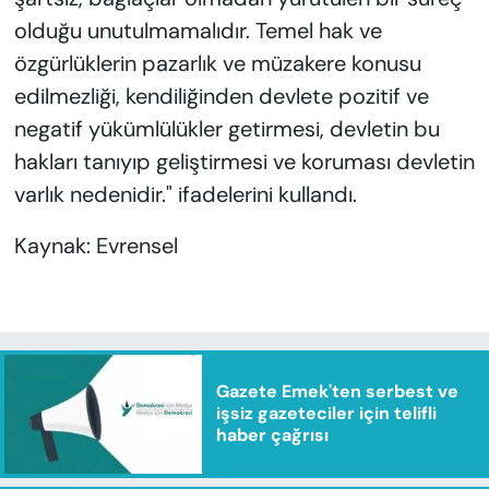
olduğu unutulmamalıdır. Temel hak ve
özgürlüklerin pazarlık ve müzakere konusu
edilmezliği, kendiliğinden devlete pozitif ve
negatif yükümlülükler getirmesi, devletin bu
hakları tanıyıp geliştirmesi ve koruması devletin
varlık nedenidir." ifadelerini kullandı.
Kaynak: Evrensel
Gazete Emek'ten serbest ve
işsiz gazeteciler için telifli
haber çağrısı