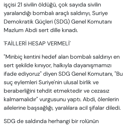
işçisi 21 sivilin öldüğü, çok sayıda sivilin
yaralandığı bombalı araçlı saldırıyı, Suriye
Demokratik Güçleri (SDG) Genel Komutanı
Mazlum Abdi sert dille kınadı.
'FAİLLERİ HESAP VERMELİ'
"Minbiç kentini hedef alan bombalı saldırıyı en
sert şekilde kınıyor, halkıyla dayanışmamızı
ifade ediyoruz" diyen SDG Genel Komutanı, "Bu
suç eylemleri Suriye'nin ulusal birlik ve
beraberliğini tehdit etmektedir ve cezasız
kalmamalıdır" vurgusunu yaptı. Abdi, ölenlerin
ailelerine başsağlığı, yaralılara acil şifalar diledi.
SDG de saldırıda herhangi bir rolünün