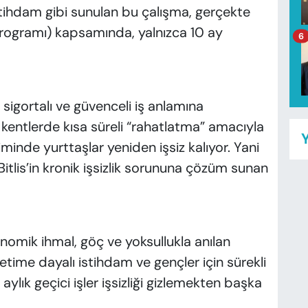
ihdam gibi sunulan bu çalışma, gerçekte
rogramı) kapsamında, yalnızca 10 ay
6
sigortalı ve güvenceli iş anlamına
u kentlerde kısa süreli “rahatlatma” amacıyla
Y
iminde yurttaşlar yeniden işsiz kalıyor. Yani
itlis’in kronik işsizlik sorununa çözüm sunan
onomik ihmal, göç ve yoksullukla anılan
 üretime dayalı istihdam ve gençler için sürekli
 aylık geçici işler işsizliği gizlemekten başka