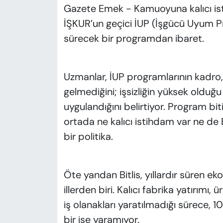
Gazete Emek - Kamuoyuna kalıcı ist
İŞKUR’un geçici İUP (İşgücü Uyum P
sürecek bir programdan ibaret.
Uzmanlar, İUP programlarının kadro, 
gelmediğini; işsizliğin yüksek olduğ
uygulandığını belirtiyor. Program bit
ortada ne kalıcı istihdam var ne de B
bir politika.
Öte yandan Bitlis, yıllardır süren ek
illerden biri. Kalıcı fabrika yatırımı,
iş olanakları yaratılmadığı sürece, 10
bir işe yaramıyor.