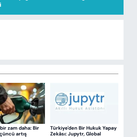
i
bir zam daha: Bir
Türkiye'den Bir Hukuk Yapay
çüncü artış
Zekâsı: Jupytr, Global