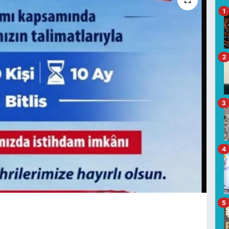
1
2
3
4
5