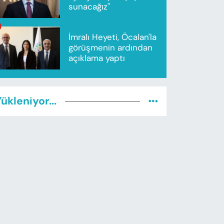
sunacağız"
İmralı Heyeti, Öcalan'la
görüşmenin ardından
açıklama yaptı
ükleniyor...