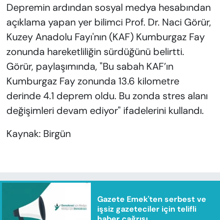
Depremin ardından sosyal medya hesabından
açıklama yapan yer bilimci Prof. Dr. Naci Görür,
Kuzey Anadolu Fayı'nın (KAF) Kumburgaz Fay
zonunda hareketliliğin sürdüğünü belirtti.
Görür, paylaşımında, "Bu sabah KAF’ın
Kumburgaz Fay zonunda 13.6 kilometre
derinde 4.1 deprem oldu. Bu zonda stres alanı
değişimleri devam ediyor" ifadelerini kullandı.
Kaynak: Birgün
Gazete Emek'ten serbest ve
işsiz gazeteciler için telifli
haber çağrısı