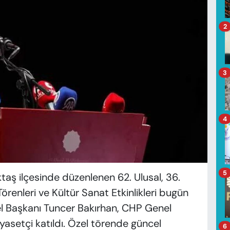
2
3
4
5
taş ilçesinde düzenlenen 62. Ulusal, 36.
örenleri ve Kültür Sanat Etkinlikleri bugün
el Başkanı Tuncer Bakırhan, CHP Genel
yasetçi katıldı. Özel törende güncel
6