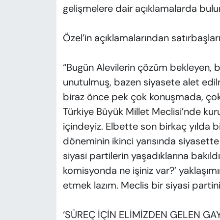
gelişmelere dair açıklamalarda bulu
Özel’in açıklamalarından satırbaşları
“Bugün Alevilerin çözüm bekleyen, bi
unutulmuş, bazen siyasete alet edi
biraz önce pek çok konuşmada, çok i
Türkiye Büyük Millet Meclisi’nde kur
içindeyiz. Elbette son birkaç yılda b
döneminin ikinci yarısında siyasette
siyasi partilerin yaşadıklarına bakıld
komisyonda ne işiniz var?’ yaklaşımı
etmek lazım. Meclis bir siyasi partinin
‘SÜREÇ İÇİN ELİMİZDEN GELEN GA