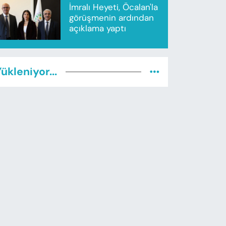
İmralı Heyeti, Öcalan'la
görüşmenin ardından
açıklama yaptı
ükleniyor...