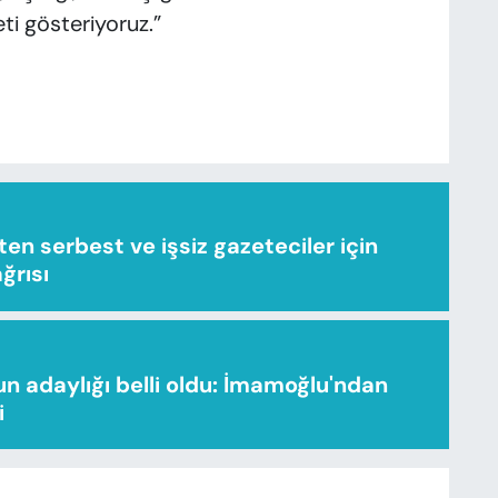
ti gösteriyoruz.”
n serbest ve işsiz gazeteciler için
ağrısı
n adaylığı belli oldu: İmamoğlu'ndan
i