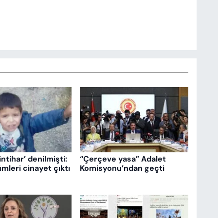
intihar’ denilmişti:
“Çerçeve yasa” Adalet
mleri cinayet çıktı
Komisyonu’ndan geçti