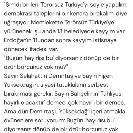
"Şimdi birileri 'Terörsüz Türkiye'yi şöyle yapalım,
demokrasi taleplerini bir kenara bırakalım' diye
uğraşıyor. Memlekette Terörsüz Türkiye'ye
yürünecek, şu anda 13 belediyede kayyım var.
Erdoğan'ın 'Bundan sonra kayyım istisnaya
dönecek' ifadesi var.
"Bugün 'hayırlısı bu' diyorsanız dönüp de bir
özür borcunuz yok mu?"
Sayın Selahattin Demirtaş ve Sayın Figen
Yüksekdağ'ın, siyasi tutukluların serbest
bırakılması gerekir. Sayın Bahçeli'nin 'Tahliyesi
hayırlı olacaktır' demeci çok hayırlı bir demeç.
Ama dün Demirtaş'ı, Yüksekdağ'ı içeri atmakla
övünenlere soruyorum: Bugün 'hayırlısı bu'
diyorsanız dönüp de bir özür borcunuz yok