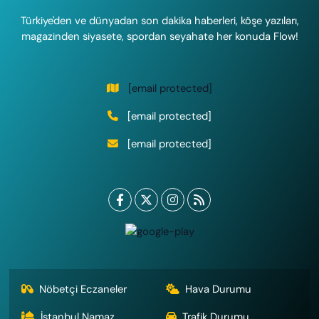
Türkiye'den ve dünyadan son dakika haberleri, köşe yazıları,
magazinden siyasete, spordan seyahate her konuda Flow!
[email protected]
[email protected]
[email protected]
Nöbetçi Eczaneler
Hava Durumu
İstanbul Namaz
Trafik Durumu