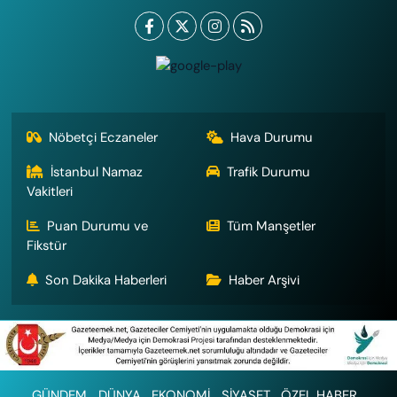
Nöbetçi Eczaneler
Hava Durumu
İstanbul Namaz
Trafik Durumu
Vakitleri
Puan Durumu ve
Tüm Manşetler
Fikstür
Son Dakika Haberleri
Haber Arşivi
GÜNDEM
DÜNYA
EKONOMİ
SİYASET
ÖZEL HABER