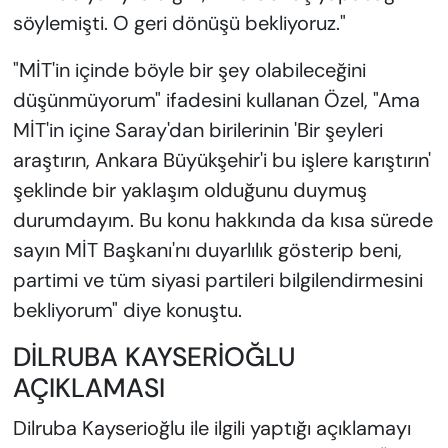
söylemişti. O geri dönüşü bekliyoruz."
"MİT'in içinde böyle bir şey olabileceğini
düşünmüyorum" ifadesini kullanan Özel, "Ama
MİT'in içine Saray'dan birilerinin 'Bir şeyleri
araştırın, Ankara Büyükşehir'i bu işlere karıştırın'
şeklinde bir yaklaşım olduğunu duymuş
durumdayım. Bu konu hakkında da kısa sürede
sayın MİT Başkanı'nı duyarlılık gösterip beni,
partimi ve tüm siyasi partileri bilgilendirmesini
bekliyorum" diye konuştu.
DİLRUBA KAYSERİOĞLU
AÇIKLAMASI
Dilruba Kayserioğlu ile ilgili yaptığı açıklamayı