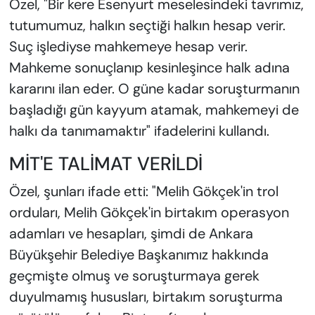
Özel, "Bir kere Esenyurt meselesindeki tavrımız,
tutumumuz, halkın seçtiği halkın hesap verir.
Suç işlediyse mahkemeye hesap verir.
Mahkeme sonuçlanıp kesinleşince halk adına
kararını ilan eder. O güne kadar soruşturmanın
başladığı gün kayyum atamak, mahkemeyi de
halkı da tanımamaktır" ifadelerini kullandı.
MİT'E TALİMAT VERİLDİ
Özel, şunları ifade etti: "Melih Gökçek'in trol
orduları, Melih Gökçek'in birtakım operasyon
adamları ve hesapları, şimdi de Ankara
Büyükşehir Belediye Başkanımız hakkında
geçmişte olmuş ve soruşturmaya gerek
duyulmamış hususları, birtakım soruşturma