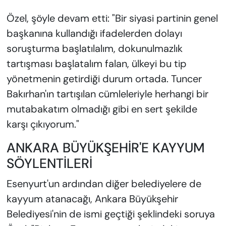
Özel, şöyle devam etti: "Bir siyasi partinin genel
başkanına kullandığı ifadelerden dolayı
soruşturma başlatılalım, dokunulmazlık
tartışması başlatalım falan, ülkeyi bu tip
yönetmenin getirdiği durum ortada. Tuncer
Bakırhan'ın tartışılan cümleleriyle herhangi bir
mutabakatım olmadığı gibi en sert şekilde
karşı çıkıyorum."
ANKARA BÜYÜKŞEHİR'E KAYYUM
SÖYLENTİLERİ
Esenyurt'un ardından diğer belediyelere de
kayyum atanacağı, Ankara Büyükşehir
Belediyesi'nin de ismi geçtiği şeklindeki soruya