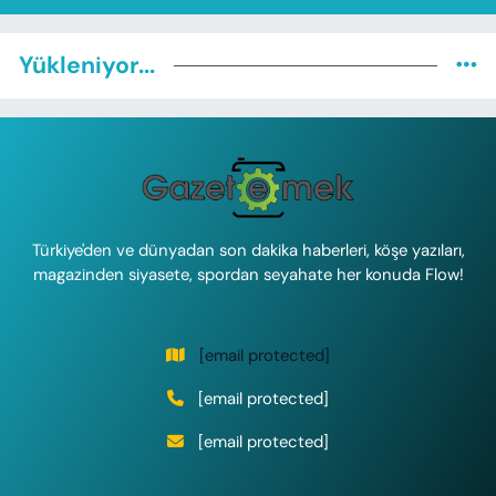
Yükleniyor...
Türkiye'den ve dünyadan son dakika haberleri, köşe yazıları,
magazinden siyasete, spordan seyahate her konuda Flow!
[email protected]
[email protected]
[email protected]