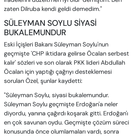
zaten Dilruba kendi geldi demedim."
SÜLEYMAN SOYLU SİYASİ
BUKALEMUNDUR
Eski İçişleri Bakanı Süleyman Soylu'nun
geçmişte 'CHP iktidara gelirse Öcalan serbest
kalır' sözleri ve son olarak PKK lideri Abdullah
Öcalan için yaptığı çağrıyı desteklemesi
sorulan Özel, şunlar kaydetti:
"Süleyman Soylu, siyasi bukalemundur.
Süleyman Soylu geçmişte Erdoğan'a neler
diyordu, yanına çağırdı koşarak gitti. Erdoğan'ı
en çok savunan oydu. Geçmişte çözüm süreci
konusunda önce olumlamaları vardı, sonra