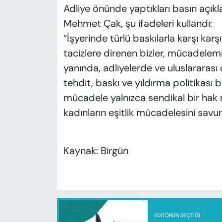
Adliye önünde yaptıkları basın aç
Mehmet Çak, şu ifadeleri kullandı:
“İşyerinde türlü baskılarla karşı karş
tacizlere direnen bizler, mücadelemi
yanında, adliyelerde ve uluslararas
tehdit, baskı ve yıldırma politikas
mücadele yalnızca sendikal bir hak
kadınların eşitlik mücadelesini savunm
Kaynak: Birgün
EDITÖRÜN SEÇTIĞI