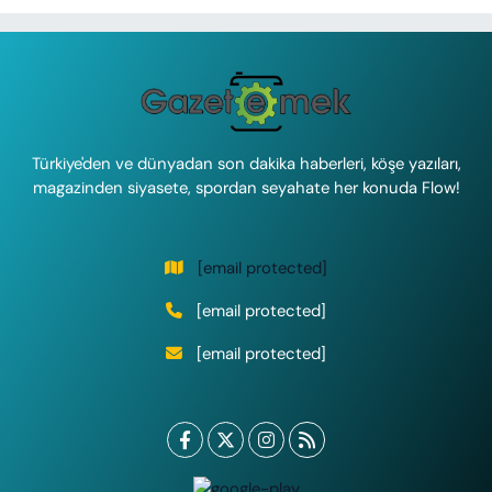
Türkiye'den ve dünyadan son dakika haberleri, köşe yazıları,
magazinden siyasete, spordan seyahate her konuda Flow!
[email protected]
[email protected]
[email protected]