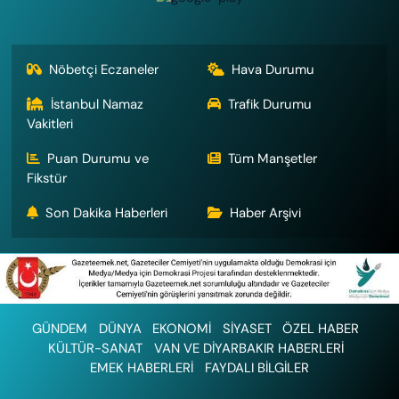
Nöbetçi Eczaneler
Hava Durumu
İstanbul Namaz
Trafik Durumu
Vakitleri
Puan Durumu ve
Tüm Manşetler
Fikstür
Son Dakika Haberleri
Haber Arşivi
GÜNDEM
DÜNYA
EKONOMİ
SİYASET
ÖZEL HABER
KÜLTÜR-SANAT
VAN VE DİYARBAKIR HABERLERİ
EMEK HABERLERİ
FAYDALI BİLGİLER