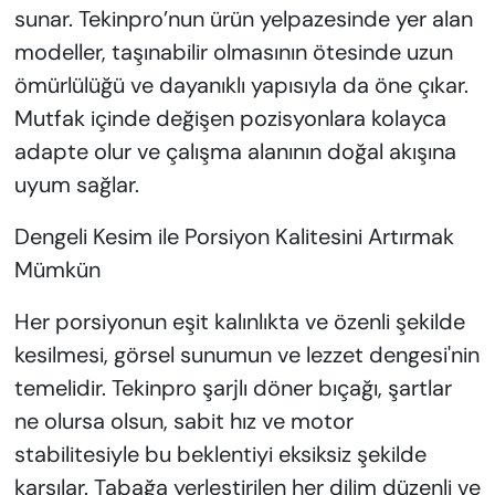
sunar. Tekinpro’nun ürün yelpazesinde yer alan
modeller, taşınabilir olmasının ötesinde uzun
ömürlülüğü ve dayanıklı yapısıyla da öne çıkar.
Mutfak içinde değişen pozisyonlara kolayca
adapte olur ve çalışma alanının doğal akışına
uyum sağlar.
Dengeli Kesim ile Porsiyon Kalitesini Artırmak
Mümkün
Her porsiyonun eşit kalınlıkta ve özenli şekilde
kesilmesi, görsel sunumun ve lezzet dengesi'nin
temelidir. Tekinpro şarjlı döner bıçağı, şartlar
ne olursa olsun, sabit hız ve motor
stabilitesiyle bu beklentiyi eksiksiz şekilde
karşılar. Tabağa yerleştirilen her dilim düzenli ve