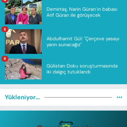
Demirtaş, Narin Güran’ın babası
Arif Güran ile görüşecek
5
Abdulhamit Gül: "Çerçeve yasayı
yarın sunacağız"
6
Gülistan Doku soruşturmasında
iki dalgıç tutuklandı
Yükleniyor...