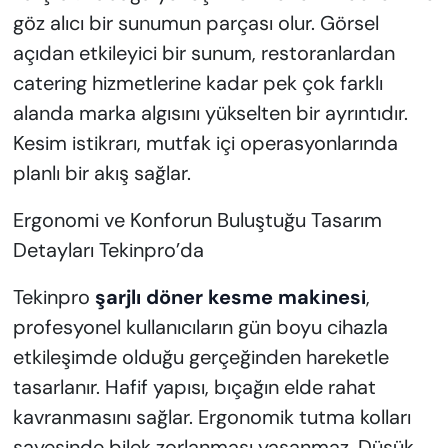
göz alıcı bir sunumun parçası olur. Görsel
açıdan etkileyici bir sunum, restoranlardan
catering hizmetlerine kadar pek çok farklı
alanda marka algısını yükselten bir ayrıntıdır.
Kesim istikrarı, mutfak içi operasyonlarında
planlı bir akış sağlar.
Ergonomi ve Konforun Buluştuğu Tasarım
Detayları Tekinpro’da
Tekinpro
şarjlı döner kesme makinesi
,
profesyonel kullanıcıların gün boyu cihazla
etkileşimde olduğu gerçeğinden hareketle
tasarlanır. Hafif yapısı, bıçağın elde rahat
kavranmasını sağlar. Ergonomik tutma kolları
sayesinde bilek zorlanması yaşanmaz. Düşük