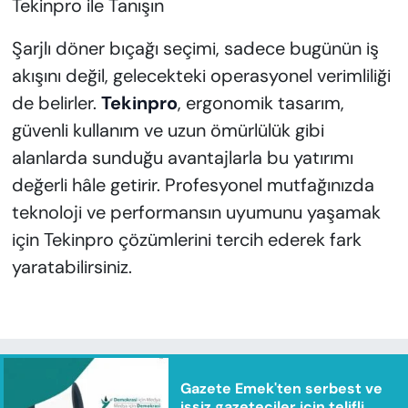
Tekinpro ile Tanışın
Şarjlı döner bıçağı seçimi, sadece bugünün iş
akışını değil, gelecekteki operasyonel verimliliği
de belirler.
Tekinpro
, ergonomik tasarım,
güvenli kullanım ve uzun ömürlülük gibi
alanlarda sunduğu avantajlarla bu yatırımı
değerli hâle getirir. Profesyonel mutfağınızda
teknoloji ve performansın uyumunu yaşamak
için Tekinpro çözümlerini tercih ederek fark
yaratabilirsiniz.
Gazete Emek'ten serbest ve
işsiz gazeteciler için telifli