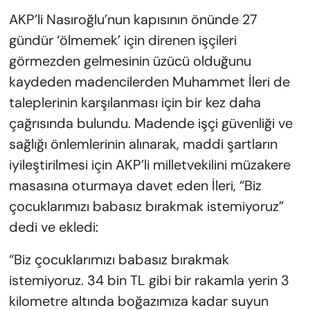
AKP’li Nasıroğlu’nun kapısının önünde 27
gündür ‘ölmemek’ için direnen işçileri
görmezden gelmesinin üzücü olduğunu
kaydeden madencilerden Muhammet İleri de
taleplerinin karşılanması için bir kez daha
çağrısında bulundu. Madende işçi güvenliği ve
sağlığı önlemlerinin alınarak, maddi şartların
iyileştirilmesi için AKP’li milletvekilini müzakere
masasına oturmaya davet eden İleri, “Biz
çocuklarımızı babasız bırakmak istemiyoruz”
dedi ve ekledi:
“Biz çocuklarımızı babasız bırakmak
istemiyoruz. 34 bin TL gibi bir rakamla yerin 3
kilometre altında boğazımıza kadar suyun