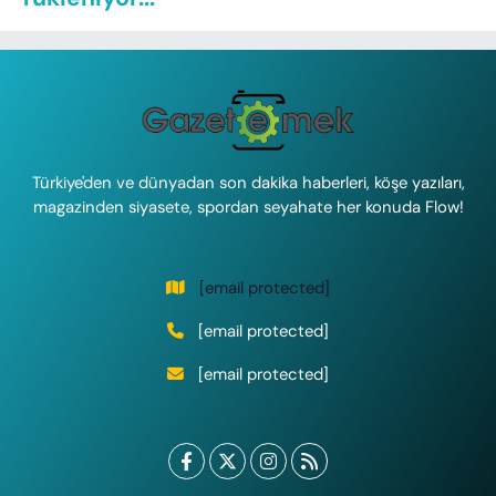
Türkiye'den ve dünyadan son dakika haberleri, köşe yazıları,
magazinden siyasete, spordan seyahate her konuda Flow!
[email protected]
[email protected]
[email protected]