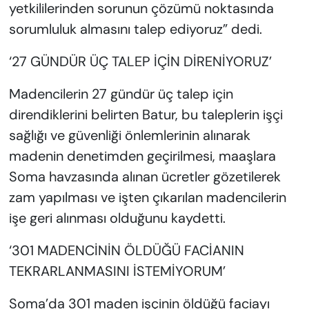
yetkililerinden sorunun çözümü noktasında
sorumluluk almasını talep ediyoruz” dedi.
‘27 GÜNDÜR ÜÇ TALEP İÇİN DİRENİYORUZ’
Madencilerin 27 gündür üç talep için
direndiklerini belirten Batur, bu taleplerin işçi
sağlığı ve güvenliği önlemlerinin alınarak
madenin denetimden geçirilmesi, maaşlara
Soma havzasında alınan ücretler gözetilerek
zam yapılması ve işten çıkarılan madencilerin
işe geri alınması olduğunu kaydetti.
‘301 MADENCİNİN ÖLDÜĞÜ FACİANIN
TEKRARLANMASINI İSTEMİYORUM’
Soma’da 301 maden işçinin öldüğü faciayı