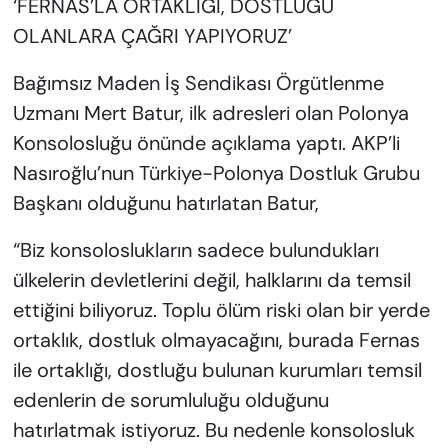
‘FERNAS’LA ORTAKLIĞI, DOSTLUĞU
OLANLARA ÇAĞRI YAPIYORUZ’
Bağımsız Maden İş Sendikası Örgütlenme
Uzmanı Mert Batur, ilk adresleri olan Polonya
Konsolosluğu önünde açıklama yaptı. AKP’li
Nasıroğlu’nun Türkiye-Polonya Dostluk Grubu
Başkanı olduğunu hatırlatan Batur,
“Biz konsoloslukların sadece bulundukları
ülkelerin devletlerini değil, halklarını da temsil
ettiğini biliyoruz. Toplu ölüm riski olan bir yerde
ortaklık, dostluk olmayacağını, burada Fernas
ile ortaklığı, dostluğu bulunan kurumları temsil
edenlerin de sorumluluğu olduğunu
hatırlatmak istiyoruz. Bu nedenle konsolosluk