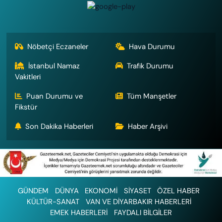
Nöbetçi Eczaneler
Hava Durumu
İstanbul Namaz
Trafik Durumu
Vakitleri
Puan Durumu ve
Tüm Manşetler
Fikstür
Son Dakika Haberleri
Haber Arşivi
GÜNDEM
DÜNYA
EKONOMİ
SİYASET
ÖZEL HABER
KÜLTÜR-SANAT
VAN VE DİYARBAKIR HABERLERİ
EMEK HABERLERİ
FAYDALI BİLGİLER