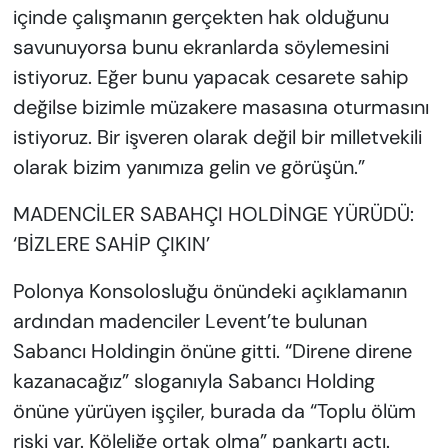
içinde çalışmanın gerçekten hak olduğunu
savunuyorsa bunu ekranlarda söylemesini
istiyoruz. Eğer bunu yapacak cesarete sahip
değilse bizimle müzakere masasına oturmasını
istiyoruz. Bir işveren olarak değil bir milletvekili
olarak bizim yanımıza gelin ve görüşün.”
MADENCİLER SABAHÇI HOLDİNGE YÜRÜDÜ:
‘BİZLERE SAHİP ÇIKIN’
Polonya Konsolosluğu önündeki açıklamanın
ardından madenciler Levent’te bulunan
Sabancı Holdingin önüne gitti. “Direne direne
kazanacağız” sloganıyla Sabancı Holding
önüne yürüyen işçiler, burada da “Toplu ölüm
riski var. Köleliğe ortak olma” pankartı açtı.