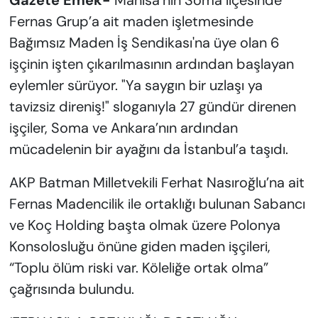
Gazete Emek-
Manisa’nın Soma ilçesinde
Fernas Grup’a ait maden işletmesinde
Bağımsız Maden İş Sendikası'na üye olan 6
işçinin işten çıkarılmasının ardından başlayan
eylemler sürüyor. "Ya saygın bir uzlaşı ya
tavizsiz direniş!" sloganıyla 27 gündür direnen
işçiler, Soma ve Ankara’nın ardından
mücadelenin bir ayağını da İstanbul’a taşıdı.
AKP Batman Milletvekili Ferhat Nasıroğlu’na ait
Fernas Madencilik ile ortaklığı bulunan Sabancı
ve Koç Holding başta olmak üzere Polonya
Konsolosluğu önüne giden maden işçileri,
“Toplu ölüm riski var. Köleliğe ortak olma”
çağrısında bulundu.