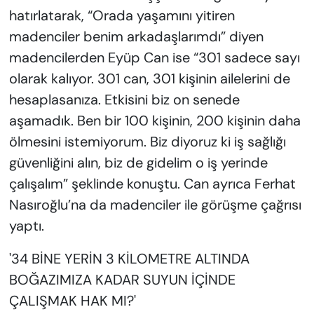
hatırlatarak, “Orada yaşamını yitiren
madenciler benim arkadaşlarımdı” diyen
madencilerden Eyüp Can ise “301 sadece sayı
olarak kalıyor. 301 can, 301 kişinin ailelerini de
hesaplasanıza. Etkisini biz on senede
aşamadık. Ben bir 100 kişinin, 200 kişinin daha
ölmesini istemiyorum. Biz diyoruz ki iş sağlığı
güvenliğini alın, biz de gidelim o iş yerinde
çalışalım” şeklinde konuştu. Can ayrıca Ferhat
Nasıroğlu’na da madenciler ile görüşme çağrısı
yaptı.
'34 BİNE YERİN 3 KİLOMETRE ALTINDA
BOĞAZIMIZA KADAR SUYUN İÇİNDE
ÇALIŞMAK HAK MI?'