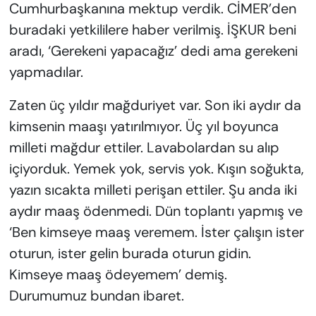
Cumhurbaşkanına mektup verdik. CİMER’den
buradaki yetkililere haber verilmiş. İŞKUR beni
aradı, ‘Gerekeni yapacağız’ dedi ama gerekeni
yapmadılar.
Zaten üç yıldır mağduriyet var. Son iki aydır da
kimsenin maaşı yatırılmıyor. Üç yıl boyunca
milleti mağdur ettiler. Lavabolardan su alıp
içiyorduk. Yemek yok, servis yok. Kışın soğukta,
yazın sıcakta milleti perişan ettiler. Şu anda iki
aydır maaş ödenmedi. Dün toplantı yapmış ve
‘Ben kimseye maaş veremem. İster çalışın ister
oturun, ister gelin burada oturun gidin.
Kimseye maaş ödeyemem’ demiş.
Durumumuz bundan ibaret.