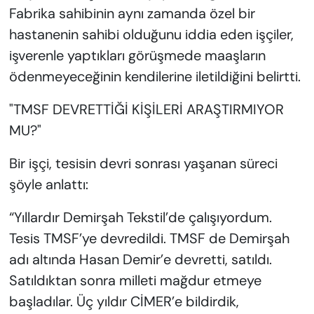
Fabrika sahibinin aynı zamanda özel bir
hastanenin sahibi olduğunu iddia eden işçiler,
işverenle yaptıkları görüşmede maaşların
ödenmeyeceğinin kendilerine iletildiğini belirtti.
"TMSF DEVRETTİĞİ KİŞİLERİ ARAŞTIRMIYOR
MU?"
Bir işçi, tesisin devri sonrası yaşanan süreci
şöyle anlattı:
“Yıllardır Demirşah Tekstil’de çalışıyordum.
Tesis TMSF’ye devredildi. TMSF de Demirşah
adı altında Hasan Demir’e devretti, satıldı.
Satıldıktan sonra milleti mağdur etmeye
başladılar. Üç yıldır CİMER’e bildirdik,