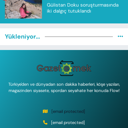
Gülistan Doku soruşturmasında
iki dalgıç tutuklandı
Yükleniyor...
Türkiye'den ve dünyadan son dakika haberleri, köşe yazıları,
magazinden siyasete, spordan seyahate her konuda Flow!
[email protected]
[email protected]