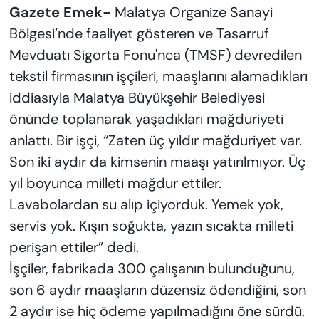
Gazete Emek-
Malatya Organize Sanayi
Bölgesi’nde faaliyet gösteren ve Tasarruf
Mevduatı Sigorta Fonu'nca (TMSF) devredilen
tekstil firmasının işçileri, maaşlarını alamadıkları
iddiasıyla Malatya Büyükşehir Belediyesi
önünde toplanarak yaşadıkları mağduriyeti
anlattı. Bir işçi, “Zaten üç yıldır mağduriyet var.
Son iki aydır da kimsenin maaşı yatırılmıyor. Üç
yıl boyunca milleti mağdur ettiler.
Lavabolardan su alıp içiyorduk. Yemek yok,
servis yok. Kışın soğukta, yazın sıcakta milleti
perişan ettiler” dedi.
İşçiler, fabrikada 300 çalışanın bulunduğunu,
son 6 aydır maaşların düzensiz ödendiğini, son
2 aydır ise hiç ödeme yapılmadığını öne sürdü.