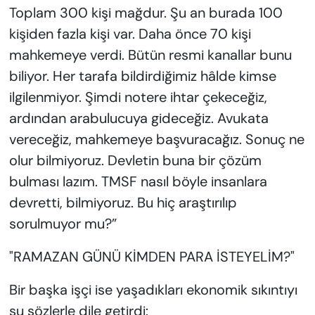
Toplam 300 kişi mağdur. Şu an burada 100
kişiden fazla kişi var. Daha önce 70 kişi
mahkemeye verdi. Bütün resmi kanallar bunu
biliyor. Her tarafa bildirdiğimiz hâlde kimse
ilgilenmiyor. Şimdi notere ihtar çekeceğiz,
ardından arabulucuya gideceğiz. Avukata
vereceğiz, mahkemeye başvuracağız. Sonuç ne
olur bilmiyoruz. Devletin buna bir çözüm
bulması lazım. TMSF nasıl böyle insanlara
devretti, bilmiyoruz. Bu hiç araştırılıp
sorulmuyor mu?”
"RAMAZAN GÜNÜ KİMDEN PARA İSTEYELİM?"
Bir başka işçi ise yaşadıkları ekonomik sıkıntıyı
şu sözlerle dile getirdi: