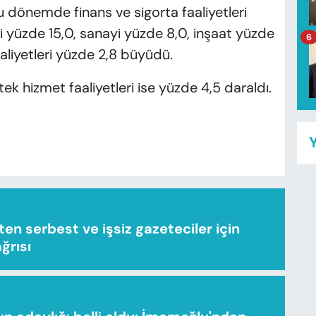
u dönemde finans ve sigorta faaliyetleri
leri yüzde 15,0, sanayi yüzde 8,0, inşaat yüzde
6
aliyetleri yüzde 2,8 büyüdü.
k hizmet faaliyetleri ise yüzde 4,5 daraldı.
Y
n serbest ve işsiz gazeteciler için
ağrısı