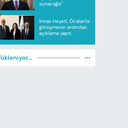
sunacağız"
İmralı Heyeti, Öcalan'la
görüşmenin ardından
açıklama yaptı
ükleniyor...