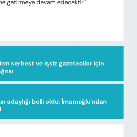
rine getirmeye devam edecektir."
n serbest ve işsiz gazeteciler için
ağrısı
n adaylığı belli oldu: İmamoğlu'ndan
i