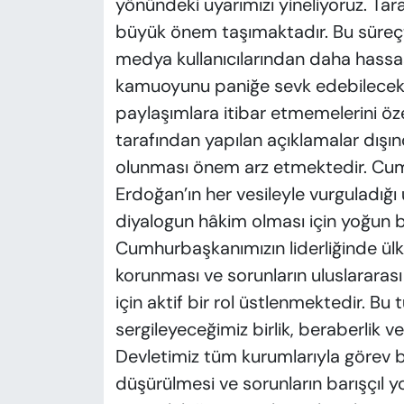
yönündeki uyarımızı yineliyoruz. Tara
büyük önem taşımaktadır. Bu süreç
medya kullanıcılarından daha hassa
kamuoyunu paniğe sevk edebilecek
paylaşımlara itibar etmemelerini öz
tarafından yapılan açıklamalar dışınd
olunması önem arz etmektedir. Cu
Erdoğan’ın her vesileyle vurguladığı 
diyalogun hâkim olması için yoğun 
Cumhurbaşkanımızın liderliğinde ülke
korunması ve sorunların uluslararası
için aktif bir rol üstlenmektedir. Bu 
sergileyeceğimiz birlik, beraberli
Devletimiz tüm kurumlarıyla görev b
düşürülmesi ve sorunların barışçıl y