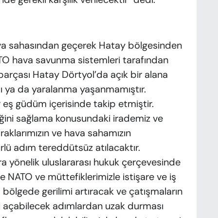
hava sahasından geçerek Hatay bölgesinden
TO hava savunma sistemleri tarafından
 parçası Hatay Dörtyol’da açık bir alana
ı ya da yaralanma yaşanmamıştır.
r eş güdüm içerisinde takip etmiştir.
liğini sağlama konusundaki irademiz ve
raklarımızın ve hava sahamızın
rlü adım tereddütsüz atılacaktır.
a yönelik uluslararası hukuk çerçevesinde
çte NATO ve müttefiklerimizle istişare ve iş
a, bölgede gerilimi artıracak ve çatışmaların
ol açabilecek adımlardan uzak durması