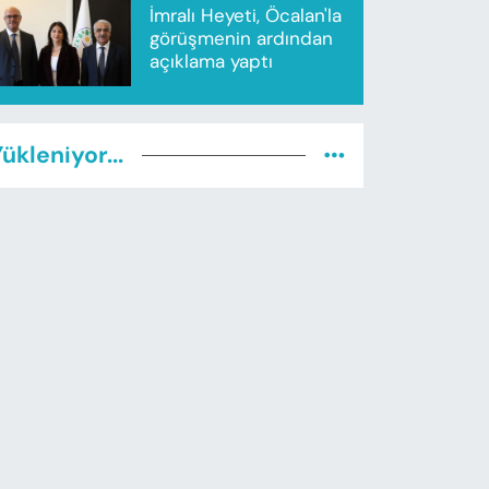
İmralı Heyeti, Öcalan'la
görüşmenin ardından
açıklama yaptı
ükleniyor...