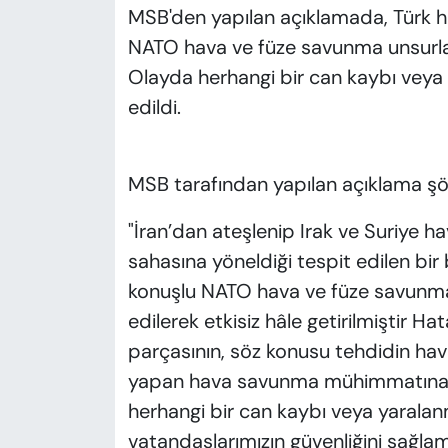
MSB'den yapılan açıklamada, Türk 
NATO hava ve füze savunma unsurları t
Olayda herhangi bir can kaybı veya
edildi.
MSB tarafından yapılan açıklama şö
"İran’dan ateşlenip Irak ve Suriye h
sahasına yöneldiği tespit edilen bi
konuşlu NATO hava ve füze savunma
edilerek etkisiz hâle getirilmiştir 
parçasının, söz konusu tehdidin h
yapan hava savunma mühimmatına ai
herhangi bir can kaybı veya yaralan
vatandaşlarımızın güvenliğini sağl