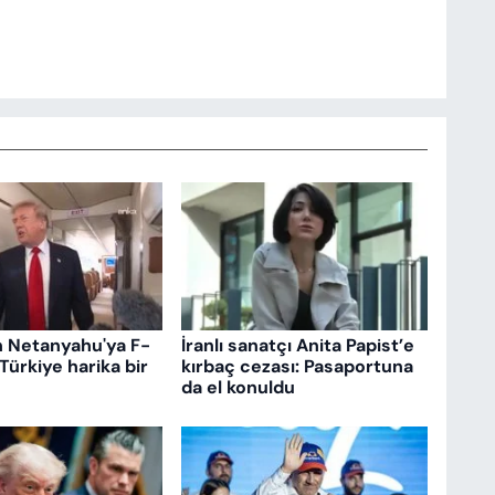
n Netanyahu'ya F-
İranlı sanatçı Anita Papist’e
 Türkiye harika bir
kırbaç cezası: Pasaportuna
da el konuldu