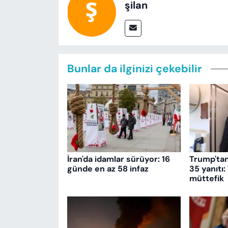
şilan
Bunlar da ilginizi çekebilir
İran'da idamlar sürüyor: 16
Trump'ta
günde en az 58 infaz
35 yanıtı:
müttefik