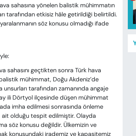
hava sahasına yönelen balistik mühimmatın
arafından etkisiz hâle getirildiği belirtildi.
 yaralanmanın söz konusu olmadığı ifade
Y
yle:
ava sahasını geçtikten sonra Türk hava
r balistik mühimmat, Doğu Akdeniz’de
 unsurları tarafından zamanında angaje
Hatay ili Dörtyol ilçesinde düşen mühimmat
avada imha edilmesi sonrasında önleme
t olduğu tespit edilmiştir. Olayda
ma söz konusu değildir. Ülkemizin ve
amak konusundaki irademiz ve kapasitemiz