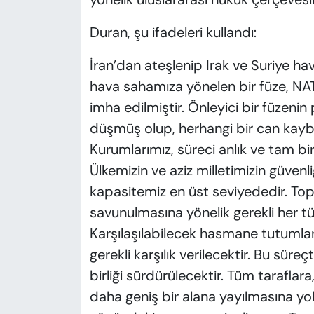
Duran, şu ifadeleri kullandı:
İran’dan ateşlenip Irak ve Suriye 
hava sahamıza yönelen bir füze, NA
imha edilmiştir. Önleyici bir füzenin
düşmüş olup, herhangi bir can kayb
Kurumlarımız, süreci anlık ve tam bi
Ülkemizin ve aziz milletimizin güven
kapasitemiz en üst seviyededir. Top
savunulmasına yönelik gerekli her tü
Karşılaşılabilecek hasmane tutumlar
gerekli karşılık verilecektir. Bu süre
birliği sürdürülecektir. Tüm taraflar
daha geniş bir alana yayılmasına y