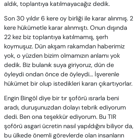
aldık, toplantıya katılmayacağız dedik.
Son 30 yıldır 6 kere oy birliği ile karar alınmış. 2
kere hükümetle karar alınmıştı. Onun dışında
22 kez biz toplantıya katılmamış, şerh
koymuşuz. Dün akşam rakamdan haberimiz
yok, o yüzden bizim olmamızın anlamı yok
dedik. Biz bulanık suya giriyoruz, dün de
öyleydi ondan önce de öyleydi... İşverenle
hükümet bir olup istedikleri kararı çıkartıyorlar.
Engin Bingöl diye bir tır şoförü ısrarla beni
aradı, duruşunuzdan dolayı tebrik ediyorum
dedi. Ben ona teşekkür ediyorum. Bu TIR
şoförü asgari ücretin nasıl yapıldığını biliyor da,
bu ülkede önemli görevlerde olan insanların