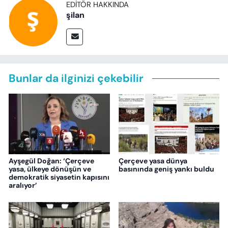
EDITÖR HAKKINDA
şilan
Bunlar da ilginizi çekebilir
Ayşegül Doğan: ‘Çerçeve
Çerçeve yasa dünya
yasa, ülkeye dönüşün ve
basınında geniş yankı buldu
demokratik siyasetin kapısını
aralıyor’