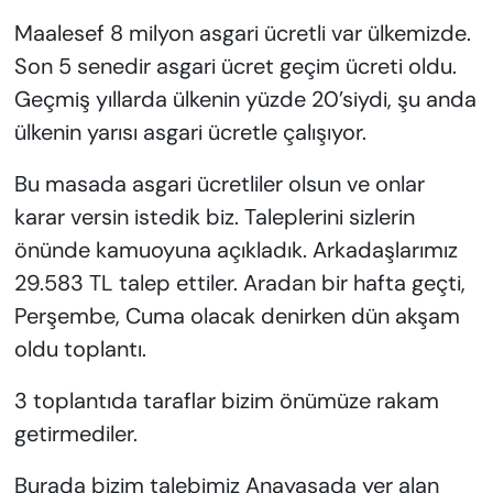
Maalesef 8 milyon asgari ücretli var ülkemizde.
Son 5 senedir asgari ücret geçim ücreti oldu.
Geçmiş yıllarda ülkenin yüzde 20’siydi, şu anda
ülkenin yarısı asgari ücretle çalışıyor.
Bu masada asgari ücretliler olsun ve onlar
karar versin istedik biz. Taleplerini sizlerin
önünde kamuoyuna açıkladık. Arkadaşlarımız
29.583 TL talep ettiler. Aradan bir hafta geçti,
Perşembe, Cuma olacak denirken dün akşam
oldu toplantı.
3 toplantıda taraflar bizim önümüze rakam
getirmediler.
Burada bizim talebimiz Anayasada yer alan