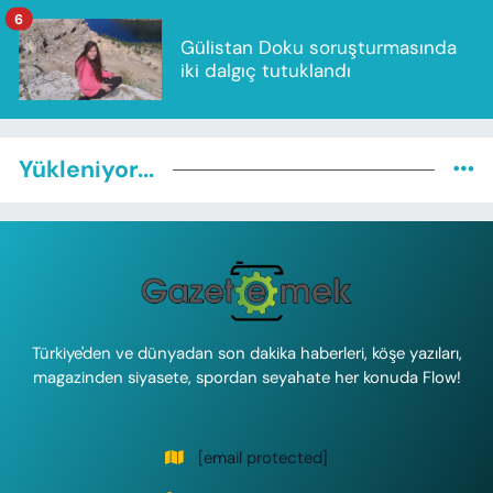
6
Gülistan Doku soruşturmasında
iki dalgıç tutuklandı
Yükleniyor...
Türkiye'den ve dünyadan son dakika haberleri, köşe yazıları,
magazinden siyasete, spordan seyahate her konuda Flow!
[email protected]