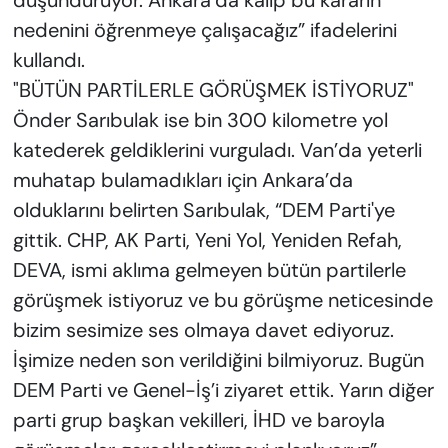
düşündürüyor. Ankara’da kalıp bu kararın
nedenini öğrenmeye çalışacağız” ifadelerini
kullandı.
"BÜTÜN PARTİLERLE GÖRÜŞMEK İSTİYORUZ"
Önder Sarıbulak ise bin 300 kilometre yol
katederek geldiklerini vurguladı. Van’da yeterli
muhatap bulamadıkları için Ankara’da
olduklarını belirten Sarıbulak, “DEM Parti'ye
gittik. CHP, AK Parti, Yeni Yol, Yeniden Refah,
DEVA, ismi aklıma gelmeyen bütün partilerle
görüşmek istiyoruz ve bu görüşme neticesinde
bizim sesimize ses olmaya davet ediyoruz.
İşimize neden son verildiğini bilmiyoruz. Bugün
DEM Parti ve Genel-İş’i ziyaret ettik. Yarın diğer
parti grup başkan vekilleri, İHD ve baroyla