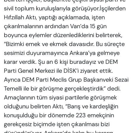
sivil toplum kuruluşlarıyla görüşüyor.İşçilerden
Hıfzıllah Aktı, yaptığı açıklamada, işten
çıkarılmalarının ardından Van’da 15 gün
boyunca eylemler düzenlediklerini belirterek,
“Bizimki emek ve ekmek davasıdır. Bu süreçte
sesimizi duyuramayınca Ankara’ya gelmeye
karar verdik. Şu an 6 kişi buradayız ve DEM
Parti Genel Merkezi ile DİSK’i ziyaret ettik.
Ayrıca DEM Parti Meclis Grup Başkanveki Sezai
Temelli ile bir görüşme gerçekleştirdik” dedi.
Amaçlarının tüm siyasi partilerle görüşmek
olduğunu belirten Aktı, “Barış ve kardeşliğin
konuşulduğu bir dönemde 223 emekçinin
gerekçesiz biçimde işten çıkarılması bizi