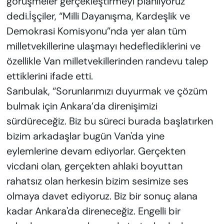
görüşmeler gerçekleştirmeyi planlıyoruz”
dedi.İşçiler, “Milli Dayanışma, Kardeşlik ve
Demokrasi Komisyonu”nda yer alan tüm
milletvekillerine ulaşmayı hedeflediklerini ve
özellikle Van milletvekillerinden randevu talep
ettiklerini ifade etti.
Sarıbulak, “Sorunlarımızı duyurmak ve çözüm
bulmak için Ankara’da direnişimizi
sürdüreceğiz. Biz bu süreci burada başlatırken
bizim arkadaşlar bugün Van'da yine
eylemlerine devam ediyorlar. Gerçekten
vicdani olan, gerçekten ahlaki boyuttan
rahatsız olan herkesin bizim sesimize ses
olmaya davet ediyoruz. Biz bir sonuç alana
kadar Ankara'da direneceğiz. Engelli bir