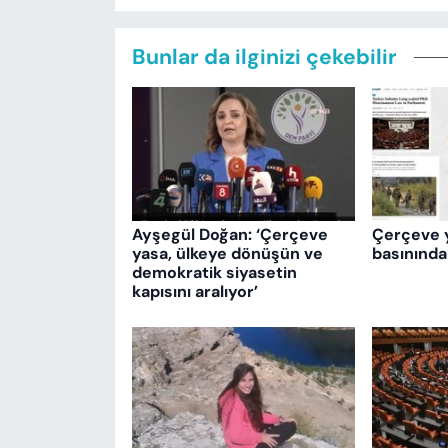
Bunlar da ilginizi çekebilir
Ayşegül Doğan: ‘Çerçeve
Çerçeve 
yasa, ülkeye dönüşün ve
basınında
demokratik siyasetin
kapısını aralıyor’