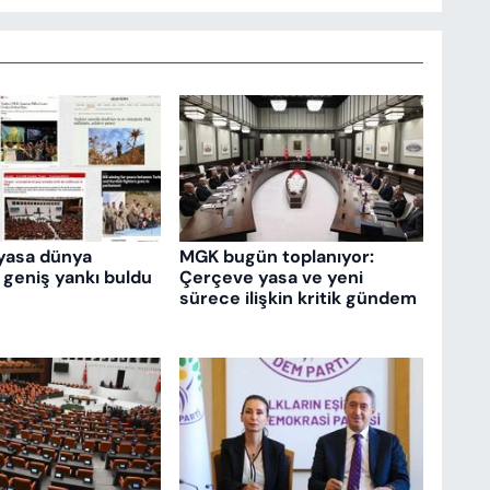
yasa dünya
MGK bugün toplanıyor:
 geniş yankı buldu
Çerçeve yasa ve yeni
sürece ilişkin kritik gündem