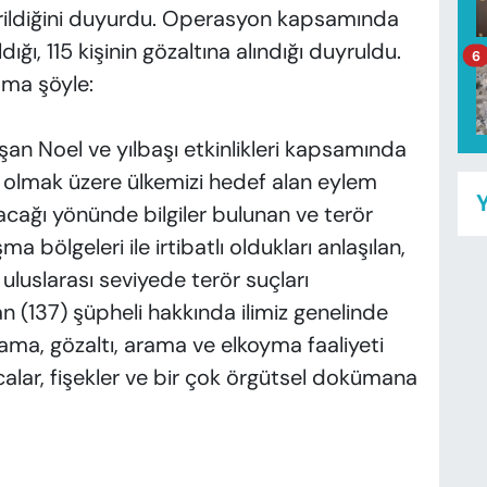
rildiğini duyurdu. Operasyon kapsamında
ığı, 115 kişinin gözaltına alındığı duyruldu.
6
ama şöyle:
şan Noel ve yılbaşı etkinlikleri kapsamında
 olmak üzere ülkemizi hedef alan eylem
Y
ılacağı yönünde bilgiler bulunan ve terör
 bölgeleri ile irtibatlı oldukları anlaşılan,
uluslarası seviyede terör suçları
 (137) şüpheli hakkında ilimiz genelinde
lama, gözaltı, arama ve elkoyma faaliyeti
alar, fişekler ve bir çok örgütsel dokümana