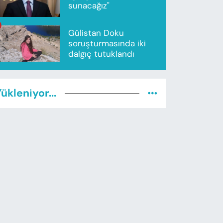
sunacağız"
Gülistan Doku
soruşturmasında iki
dalgıç tutuklandı
ükleniyor...