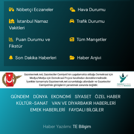
Nöbetçi Eczaneler
Hava Durumu
İstanbul Namaz
Trafik Durumu
Vakitleri
Puan Durumu ve
Tüm Manşetler
Fikstür
Son Dakika Haberleri
Haber Arşivi
GÜNDEM
DÜNYA
EKONOMİ
SİYASET
ÖZEL HABER
KÜLTÜR-SANAT
VAN VE DİYARBAKIR HABERLERİ
EMEK HABERLERİ
FAYDALI BİLGİLER
Haber Yazılımı:
TE Bilişim