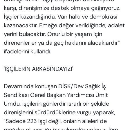
karşı, direnişimize destek olmaya çağırıyoruz.
İşçiler kazandığında, Van halkı ve demokrasi
kazanacaktır. Emeğe değer verildiğinde, adalet
yerini bulacaktır. Onurlu bir yaşam için
direnenler er ya da geç haklarını alacaklardır”
ifadelerini kullandı.
'İŞÇİLERİN ARKASINDAYIZ!'
Devamında konuşan DİSK/Dev Sağlık İş
Sendikası Genel Başkan Yardımcısı Ümit
Umdu, işçilerin günlerdir ısrarlı bir şekilde
direnişlerini sürdürdüklerine vurgu yaparak,
"Sadece 223 işçi değil, onların aileleri de
mağdur oluyor. Bu bir zulümdür ve bu zulüm