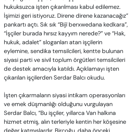
hukuksuzca işten çıkarılması kabul edilemez.
İşimizi geri istiyoruz. Direne direne kazanacağız”
pankartı açtı. Sık sık “Bijî berxwedana kedkara”,
“İşçiler burada hırsız kayyım nerede?” ve “Hak,
hukuk, adalet” sloganları atan işçilerin
eylemine, sendika temsilcileri, kentte bulunan
siyasi parti ve sivil toplum örgütleri temsilcileri
de destek amacıyla katıldı. Açıklamayı işten
çıkarılan işçilerden Serdar Balcı okudu.
İşten çıkarmaların siyasi intikam operasyonları
ve emek düşmanlığı olduğunu vurgulayan
Serdar Balcı, “Bu işçiler, yıllarca Van halkına
hizmet etmiş, alın terleriyle kentin her köşesine
değer katmışlardır. Birçoğu, daha önceki