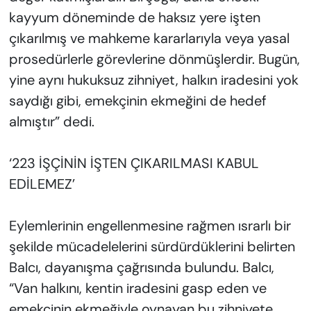
kayyum döneminde de haksız yere işten
çıkarılmış ve mahkeme kararlarıyla veya yasal
prosedürlerle görevlerine dönmüşlerdir. Bugün,
yine aynı hukuksuz zihniyet, halkın iradesini yok
saydığı gibi, emekçinin ekmeğini de hedef
almıştır” dedi.
‘223 İŞÇİNİN İŞTEN ÇIKARILMASI KABUL
EDİLEMEZ’
Eylemlerinin engellenmesine rağmen ısrarlı bir
şekilde mücadelelerini sürdürdüklerini belirten
Balcı, dayanışma çağrısında bulundu. Balcı,
“Van halkını, kentin iradesini gasp eden ve
emekçinin ekmeğiyle oynayan bu zihniyete