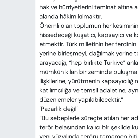
hak ve hürriyetlerini teminat altına
alanda hâkim kılmaktır.
Önemli olan toplumun her kesiminin, m
hissedeceği kuşatıcı, kapsayıcı ve 
etmektir. Türk milletinin her ferdinin
yerine birleşmeyi, dağılmak yerine 
arayacağı, “hep birlikte Türkiye” anla
mümkün kılan bir zeminde buluşma
ilişkilerine, yürütmenin kapsayıcılığın
katılımcılığa ve temsil adaletine, a
düzenlemeler yapılabilecektir.”
‘Pazarlık değil’
“Bu sebeplerle süreçte atılan her a
terör belasından kalıcı bir şekilde 
yeni yüzyılında terörü tamamen bitir