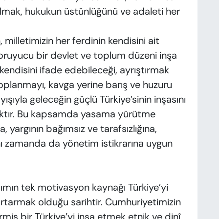
 almak, hukukun üstünlüğünü ve adaleti her
illetimizin her ferdinin kendisini ait
koruyucu bir devlet ve toplum düzeni inşa
 kendisini ifade edebileceği, ayrıştırmak
toplanmayı, kavga yerine barış ve huzuru
yışıyla geleceğin güçlü Türkiye’sinin inşasını
ktır. Bu kapsamda yasama yürütme
a, yargının bağımsız ve tarafsızlığına,
ynı zamanda da yönetim istikrarına uygun
dımın tek motivasyon kaynağı Türkiye’yi
kurtarmak olduğu sarihtir. Cumhuriyetimizin
miş bir Türkiye’yi inşa etmek etnik ve dinî