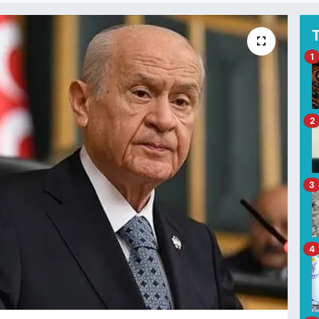
1
2
3
4