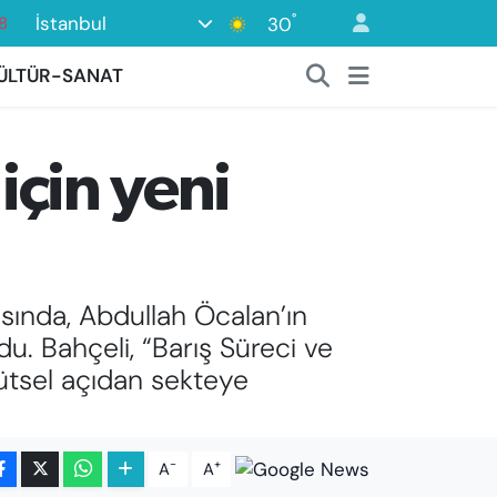
°
İstanbul
30
8
2
ÜLTÜR-SANAT
8
3
için yeni
4
asında, Abdullah Öcalan’ın
u. Bahçeli, “Barış Süreci ve
gütsel açıdan sekteye
-
+
A
A