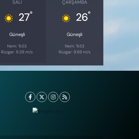
SALI
ÇARŞAMBA
°
°
27
26
Güneşli
Güneşli
Nem: %53
Nem: %53
Rüzgar: 9.39 m/s
Rüzgar: 9.69 m/s