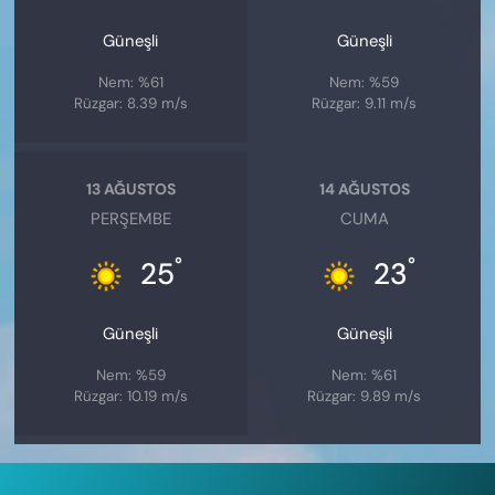
Güneşli
Güneşli
Nem: %61
Nem: %59
Rüzgar: 8.39 m/s
Rüzgar: 9.11 m/s
13 AĞUSTOS
14 AĞUSTOS
PERŞEMBE
CUMA
°
°
25
23
Güneşli
Güneşli
Nem: %59
Nem: %61
Rüzgar: 10.19 m/s
Rüzgar: 9.89 m/s