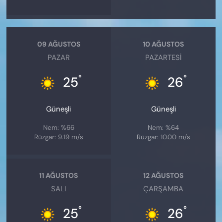
09 AĞUSTOS
10 AĞUSTOS
PAZAR
PAZARTESI
°
°
25
26
Güneşli
Güneşli
Nem: %66
Nem: %64
Rüzgar: 9.19 m/s
Rüzgar: 10.00 m/s
11 AĞUSTOS
12 AĞUSTOS
SALI
ÇARŞAMBA
°
°
25
26