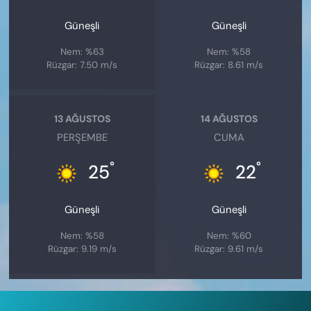
Güneşli
Güneşli
Nem: %63
Nem: %58
Rüzgar: 7.50 m/s
Rüzgar: 8.61 m/s
13 AĞUSTOS
14 AĞUSTOS
PERŞEMBE
CUMA
°
°
25
22
Güneşli
Güneşli
Nem: %58
Nem: %60
Rüzgar: 9.19 m/s
Rüzgar: 9.61 m/s