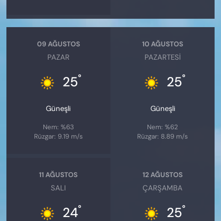
09 AĞUSTOS
10 AĞUSTOS
PAZAR
PAZARTESI
°
°
25
25
Güneşli
Güneşli
Nem: %63
Nem: %62
Rüzgar: 9.19 m/s
Rüzgar: 8.89 m/s
11 AĞUSTOS
12 AĞUSTOS
SALI
ÇARŞAMBA
°
°
24
25