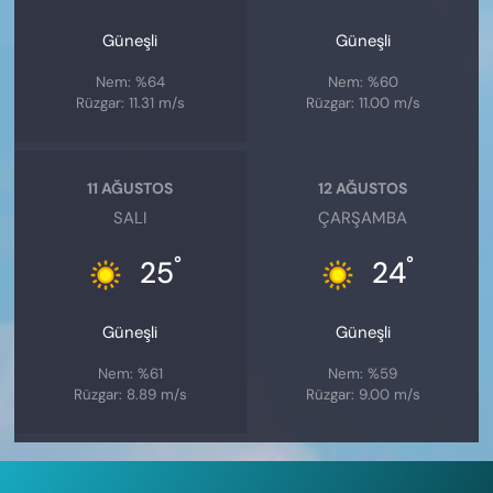
Güneşli
Güneşli
Nem: %64
Nem: %60
Rüzgar: 11.31 m/s
Rüzgar: 11.00 m/s
11 AĞUSTOS
12 AĞUSTOS
SALI
ÇARŞAMBA
°
°
25
24
Güneşli
Güneşli
Nem: %61
Nem: %59
Rüzgar: 8.89 m/s
Rüzgar: 9.00 m/s