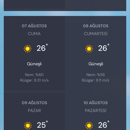
07 AĞUSTOS
08 AĞUSTOS
CUMA
CUMARTESI
°
°
26
26
Güneşli
Güneşli
Nem: %60
Nem: %56
Rüzgar: 8.31 m/s
Rüzgar: 9.11 m/s
09 AĞUSTOS
10 AĞUSTOS
PAZAR
PAZARTESI
°
°
25
26