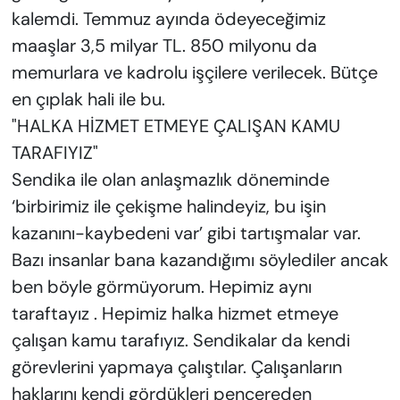
kalemdi. Temmuz ayında ödeyeceğimiz
maaşlar 3,5 milyar TL. 850 milyonu da
memurlara ve kadrolu işçilere verilecek. Bütçe
en çıplak hali ile bu.
"HALKA HİZMET ETMEYE ÇALIŞAN KAMU
TARAFIYIZ"
Sendika ile olan anlaşmazlık döneminde
‘birbirimiz ile çekişme halindeyiz, bu işin
kazanını-kaybedeni var’ gibi tartışmalar var.
Bazı insanlar bana kazandığımı söylediler ancak
ben böyle görmüyorum. Hepimiz aynı
taraftayız . Hepimiz halka hizmet etmeye
çalışan kamu tarafıyız. Sendikalar da kendi
görevlerini yapmaya çalıştılar. Çalışanların
haklarını kendi gördükleri pencereden