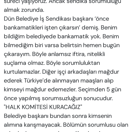
süreci yaşıyoruz. Ancak sendika sorumluluğu
almak zorunda.
Dün Belediye İş Sendikası başkanı ‘önce
bankamatikleri işten çıkarsın’ demiş. Benim
bildiğim belediyede bankamatik yok. Benim
bilmediğim biri varsa belirtsin hemen bugün
çıkarayım. Böyle anlamsız iftira, nitelikli
suçlama olmaz. Böyle sorumluluktan
kurtulamazlar. Diğer işçi arkadaşları mağdur
ederek Türkiye’de alınmayan maaşları alıp
kimseyi mağdur edemezler. Seçimden 5 gün
önce yapılmış sorumsuzluğun sonucudur.
"HALK KOMİTESİ KURACAĞIZ"
Belediye başkanı bundan sonra kimsenin
alımına karışmayacak. Bölümün sorumlusu olan