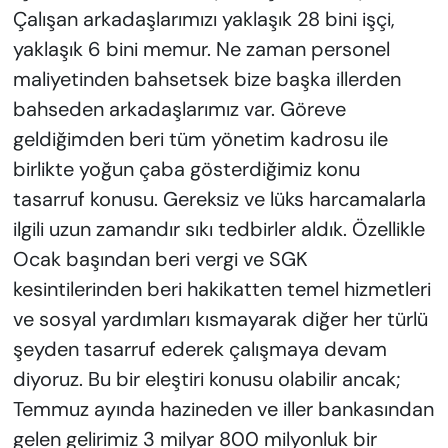
Çalışan arkadaşlarımızı yaklaşık 28 bini işçi,
yaklaşık 6 bini memur. Ne zaman personel
maliyetinden bahsetsek bize başka illerden
bahseden arkadaşlarımız var. Göreve
geldiğimden beri tüm yönetim kadrosu ile
birlikte yoğun çaba gösterdiğimiz konu
tasarruf konusu. Gereksiz ve lüks harcamalarla
ilgili uzun zamandır sıkı tedbirler aldık. Özellikle
Ocak başından beri vergi ve SGK
kesintilerinden beri hakikatten temel hizmetleri
ve sosyal yardımları kısmayarak diğer her türlü
şeyden tasarruf ederek çalışmaya devam
diyoruz. Bu bir eleştiri konusu olabilir ancak;
Temmuz ayında hazineden ve iller bankasından
gelen gelirimiz 3 milyar 800 milyonluk bir