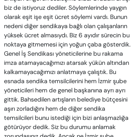
biz de istiyoruz dediler. Söylemlerinde yaygın
olarak eşit işe eşit ücret söylemi vardı. Bunun
nedeni diğer sendikaya bağlı olan çalışanların
yüksek ücret almasıydı. Biz 6 ayıdır sürecin bu
noktaya gitmemesi için yoğun çaba gösterdik.
Genel İş Sendikası yöneticilerine bu rakama
imza atamayacağımızı atarsak yükün altından
kalkamayacağımızı anlatmaya çalıştık. Bu
esnada sendika temsilcilerini hem İzmir şube
yöneticileri hem de genel başkanına ayrı ayrı
gittik. Bahsedilen artışların belediye bütçesini
aşırı zorladığını hem de diğer sendika
temsilcileri bunu istediği için bizi anlaşmazlığa
götürüyor dedik. Siz bu durumu anlamak
zorundasınız dedik. Ancak ne İzmir şube