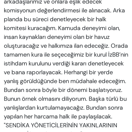
arkadaşlarımız ve onlara eşlik edecek
komisyonun değerlendirmesi ile alınacak. Arka
planda bu süreci denetleyecek bir halk
komitesi kuracağım. Kamuda deneyimi olan,
insan kaynakları deneyimi olan bir havuz
oluşturacağız ve halkımıza ilan edeceğiz. Orada
tamamen kura ile seçeceğimiz bir kurul İzBB’nin
istihdam kurulunu verdiği kararı denetleyecek
ve bana raporlayacak. Herhangi bir yerde
yanlış görüldüğünde ben müdahale edeceğim.
Bundan sonra böyle bir dönemi başlatıyoruz.
Bunun örnek olmasını diliyorum. Başka türlü bu
yanlışlardan kurtulamayacağız. Bundan sonra
yapılan her harcama halk ile paylaşılacak.
"SENDİKA YÖNETİCİLERİNİN YAKINLARININ