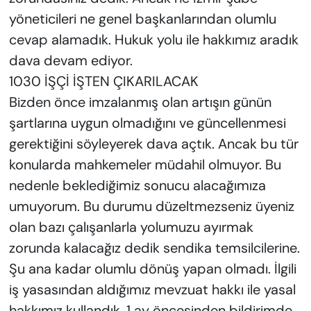
yöneticileri ne genel başkanlarından olumlu
cevap alamadık. Hukuk yolu ile hakkımız aradık
dava devam ediyor.
1030 İŞÇİ İŞTEN ÇIKARILACAK
Bizden önce imzalanmış olan artışın günün
şartlarına uygun olmadığını ve güncellenmesi
gerektiğini söyleyerek dava açtık. Ancak bu tür
konularda mahkemeler müdahil olmuyor. Bu
nedenle beklediğimiz sonucu alacağımıza
umuyorum. Bu durumu düzeltmezseniz üyeniz
olan bazı çalışanlarla yolumuzu ayırmak
zorunda kalacağız dedik sendika temsilcilerine.
Şu ana kadar olumlu dönüş yapan olmadı. İlgili
iş yasasından aldığımız mevzuat hakkı ile yasal
hakkımız kullandık. 1 ay öncesinden bildirimde