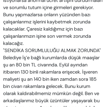
istiyorlarsa anormal ücret artışını durdurmaları
ve sorumlu tutum içine girmeleri gerekiyor.
Bunu yapmazlarsa onların yüzünden bazı
çalışanlarımız işlerini kaybetmek zorunda
kalacaklar. Çaresiz kaldığımız için bazı
çalışanlarımızın işine son vermek zorunda
kalacağız.
"SENDİKA SORUMLULUĞU ALMAK ZORUNDA"
Belediye İş’e bağlı kurumlarda düşük maaşlar
şu an 80 bin TL civarında. Eylül ayından
itibaren 130 binli rakamlara erişecek. İşveren
maliyeti şu an 140 bin iken zamdan sora 185
bin civarı rakamlara gelecek. Bunu kurum
olarak kaldırabilmemiz mümkün değil. Ben ve
arkadaşlarımız büyük üzüntüler yaşayarak bu