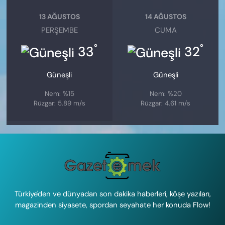
13 AĞUSTOS
14 AĞUSTOS
PERŞEMBE
CUMA
°
°
33
32
Güneşli
Güneşli
Nem: %15
Nem: %20
Rüzgar: 5.89 m/s
Rüzgar: 4.61 m/s
Türkiye'den ve dünyadan son dakika haberleri, köşe yazıları,
magazinden siyasete, spordan seyahate her konuda Flow!