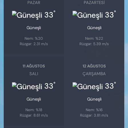
PAZAR
PAZARTESI
°
°
33
33
Güneşli
Güneşli
Nem: %20
Nem: %22
Rüzgar: 2.31 m/s
Rüzgar: 5.39 m/s
11 AĞUSTOS
12 AĞUSTOS
SALI
ÇARŞAMBA
°
°
33
33
Güneşli
Güneşli
Nem: %18
Nem: %16
Rüzgar: 8.61 m/s
Rüzgar: 3.81 m/s