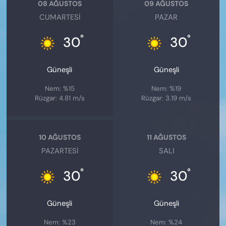
08 AĞUSTOS
09 AĞUSTOS
CUMARTESI
PAZAR
°
°
30
30
Güneşli
Güneşli
Nem: %15
Nem: %19
Rüzgar: 4.81 m/s
Rüzgar: 3.19 m/s
10 AĞUSTOS
11 AĞUSTOS
PAZARTESI
SALI
°
°
30
30
Güneşli
Güneşli
Nem: %23
Nem: %24