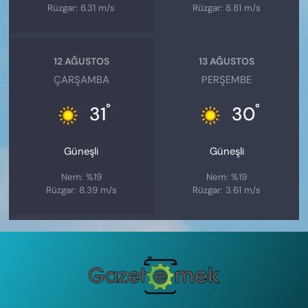
Rüzgar: 6.31 m/s
Rüzgar: 8.81 m/s
12 AĞUSTOS
13 AĞUSTOS
ÇARŞAMBA
PERŞEMBE
°
°
31
30
Güneşli
Güneşli
Nem: %19
Nem: %19
Rüzgar: 8.39 m/s
Rüzgar: 3.61 m/s