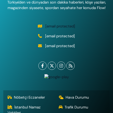
Türkiye'den ve dünyadan son dakika haberleri, köşe yazıları,
magazinden siyasete, spordan seyahate her konuda Flow!
[email protected]
[email protected]
[email protected]
Nöbetçi Eczaneler
Hava Durumu
İstanbul Namaz
Trafik Durumu
Vakitleri