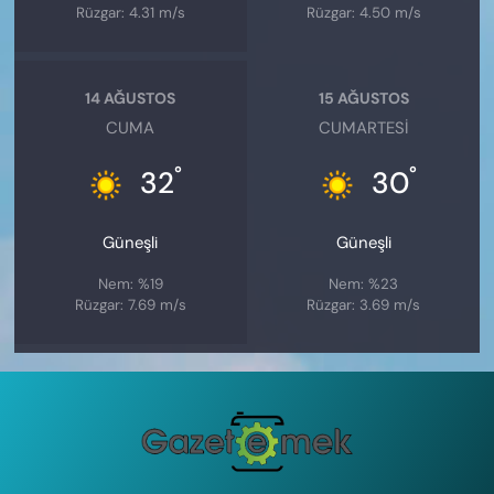
Rüzgar: 4.31 m/s
Rüzgar: 4.50 m/s
14 AĞUSTOS
15 AĞUSTOS
CUMA
CUMARTESI
°
°
32
30
Güneşli
Güneşli
Nem: %19
Nem: %23
Rüzgar: 7.69 m/s
Rüzgar: 3.69 m/s