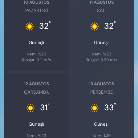
10 AĞUSTOS
11 AĞUSTOS
PAZARTESI
SALI
°
°
32
32
Güneşli
Güneşli
Nem: %23
Nem: %22
Rüzgar: 3.11 m/s
Rüzgar: 8.69 m/s
12 AĞUSTOS
13 AĞUSTOS
ÇARŞAMBA
PERŞEMBE
°
°
31
33
Güneşli
Güneşli
Nem: %23
Nem: %19