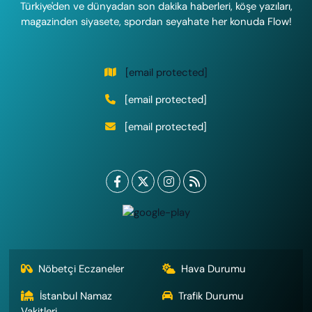
Türkiye'den ve dünyadan son dakika haberleri, köşe yazıları,
magazinden siyasete, spordan seyahate her konuda Flow!
[email protected]
[email protected]
[email protected]
Nöbetçi Eczaneler
Hava Durumu
İstanbul Namaz
Trafik Durumu
Vakitleri