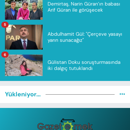
Demirtaş, Narin Güran’ın babası
Arif Güran ile görüşecek
5
Abdulhamit Gül: "Çerçeve yasayı
yarın sunacağız"
6
Gülistan Doku soruşturmasında
iki dalgıç tutuklandı
Yükleniyor...