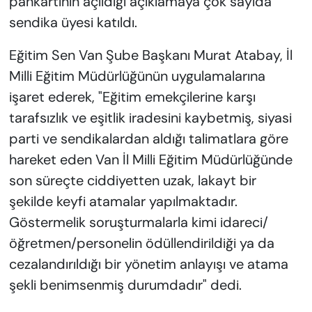
pankartının açıldığı açıklamaya çok sayıda
sendika üyesi katıldı.
Eğitim Sen Van Şube Başkanı Murat Atabay, İl
Milli Eğitim Müdürlüğünün uygulamalarına
işaret ederek, "Eğitim emekçilerine karşı
tarafsızlık ve eşitlik iradesini kaybetmiş, siyasi
parti ve sendikalardan aldığı talimatlara göre
hareket eden Van İl Milli Eğitim Müdürlüğünde
son süreçte ciddiyetten uzak, lakayt bir
şekilde keyfi atamalar yapılmaktadır.
Göstermelik soruşturmalarla kimi idareci/
öğretmen/personelin ödüllendirildiği ya da
cezalandırıldığı bir yönetim anlayışı ve atama
şekli benimsenmiş durumdadır" dedi.