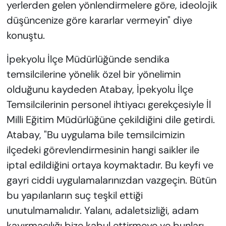
yerlerden gelen yönlendirmelere göre, ideolojik
düşüncenize göre kararlar vermeyin" diye
konuştu.
İpekyolu İlçe Müdürlüğünde sendika
temsilcilerine yönelik özel bir yönelimin
olduğunu kaydeden Atabay, İpekyolu İlçe
Temsilcilerinin personel ihtiyacı gerekçesiyle İl
Milli Eğitim Müdürlüğüne çekildiğini dile getirdi.
Atabay, "Bu uygulama bile temsilcimizin
ilçedeki görevlendirmesinin hangi saikler ile
iptal edildiğini ortaya koymaktadır. Bu keyfi ve
gayri ciddi uygulamalarınızdan vazgeçin. Bütün
bu yapılanların suç teşkil ettiği
unutulmamalıdır. Yalanı, adaletsizliği, adam
kayırmacılığı bize kabul ettirmeye ve bunları