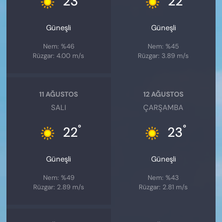
23
22
Güneşli
Güneşli
Nem: %46
Nem: %45
Rüzgar: 4.00 m/s
Rüzgar: 3.89 m/s
11 AĞUSTOS
12 AĞUSTOS
SALI
ÇARŞAMBA
°
°
22
23
Güneşli
Güneşli
Nem: %49
Nem: %43
Rüzgar: 2.89 m/s
Rüzgar: 2.81 m/s