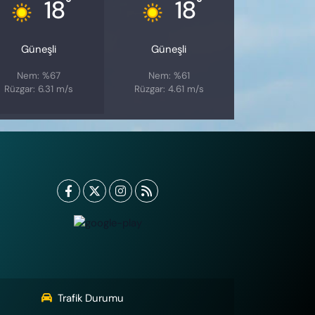
°
°
18
18
Güneşli
Güneşli
Nem: %67
Nem: %61
Rüzgar: 6.31 m/s
Rüzgar: 4.61 m/s
Trafik Durumu