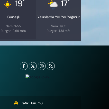
°
°
19
17
Güneşli
Yakınlarda Yer Yer Yağmur
Nem: %55
Nem: %65
Rüzgar: 2.69 m/s
Rüzgar: 4.81 m/s
Trafik Durumu