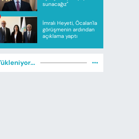
sunacağız"
İmralı Heyeti, Öcalan'la
görüşmenin ardından
açıklama yaptı
ükleniyor...