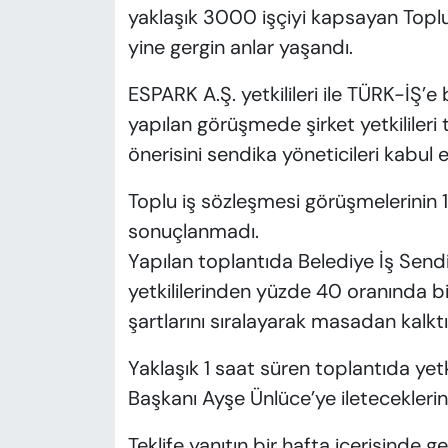
yaklaşık 3000 işçiyi kapsayan Toplu
yine gergin anlar yaşandı.
ESPARK A.Ş. yetkilileri ile TÜRK-İŞ’e 
yapılan görüşmede şirket yetkilileri 
önerisini sendika yöneticileri kabul 
Toplu iş sözleşmesi görüşmelerinin
sonuçlanmadı.
Yapılan toplantıda Belediye İş Sendik
yetkililerinden yüzde 40 oranında bir
şartlarını sıralayarak masadan kalktı
Yaklaşık 1 saat süren toplantıda yetki
Başkanı Ayşe Ünlüce’ye ileteceklerini 
Teklife yanıtın bir hafta içerisinde 