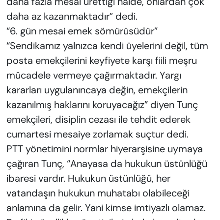
daha fazla mesai ürettiği halde, onlardan çok
daha az kazanmaktadır” dedi.
“6. gün mesai emek sömürüsüdür”
“Sendikamız yalnızca kendi üyelerini değil, tüm
posta emekçilerini keyfiyete karşı fiili meşru
mücadele vermeye çağırmaktadır. Yargı
kararları uygulanıncaya değin, emekçilerin
kazanılmış haklarını koruyacağız” diyen Tunç
emekçileri, disiplin cezası ile tehdit ederek
cumartesi mesaiye zorlamak suçtur dedi.
PTT yönetimini normlar hiyerarşisine uymaya
çağıran Tunç, “Anayasa da hukukun üstünlüğü
ibaresi vardır. Hukukun üstünlüğü, her
vatandaşın hukukun muhatabı olabileceği
anlamına da gelir. Yani kimse imtiyazlı olamaz.