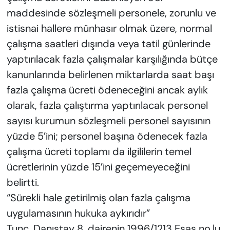
maddesinde sözleşmeli personele, zorunlu ve
istisnai hallere münhasır olmak üzere, normal
çalışma saatleri dışında veya tatil günlerinde
yaptırılacak fazla çalışmalar karşılığında bütçe
kanunlarında belirlenen miktarlarda saat başı
fazla çalışma ücreti ödeneceğini ancak aylık
olarak, fazla çalıştırma yaptırılacak personel
sayısı kurumun sözleşmeli personel sayısının
yüzde 5’ini; personel başına ödenecek fazla
çalışma ücreti toplamı da ilgililerin temel
ücretlerinin yüzde 15’ini geçemeyeceğini
belirtti.
“Sürekli hale getirilmiş olan fazla çalışma
uygulamasının hukuka aykırıdır”
Tunç, Danıştay 8. dairenin 1996/1213 Esas no.lu