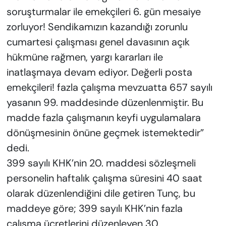
soruşturmalar ile emekçileri 6. gün mesaiye
zorluyor! Sendikamızın kazandığı zorunlu
cumartesi çalışması genel davasının açık
hükmüne rağmen, yargı kararları ile
inatlaşmaya devam ediyor. Değerli posta
emekçileri! fazla çalışma mevzuatta 657 sayılı
yasanın 99. maddesinde düzenlenmiştir. Bu
madde fazla çalışmanın keyfi uygulamalara
dönüşmesinin önüne geçmek istemektedir”
dedi.
399 sayılı KHK’nin 20. maddesi sözleşmeli
personelin haftalık çalışma süresini 40 saat
olarak düzenlendiğini dile getiren Tunç, bu
maddeye göre; 399 sayılı KHK’nin fazla
çalışma ücretlerini düzenleyen 30.