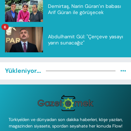
Demirtaş, Narin Güran’ın babası
Arif Güran ile görüşecek
6
Abdulhamit Gül: "Çerçeve yasayı
yarın sunacağız"
Yükleniyor...
Türkiye'den ve dünyadan son dakika haberleri, köşe yazıları,
magazinden siyasete, spordan seyahate her konuda Flow!