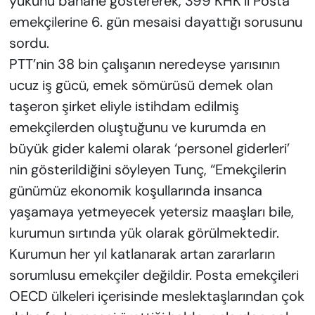
yükünü bahane göstererek, 399 KHK’lı Posta
emekçilerine 6. gün mesaisi dayattığı sorusunu
sordu.
PTT’nin 38 bin çalışanın neredeyse yarısının
ucuz iş gücü, emek sömürüsü demek olan
taşeron şirket eliyle istihdam edilmiş
emekçilerden oluştuğunu ve kurumda en
büyük gider kalemi olarak ‘personel giderleri’
nin gösterildiğini söyleyen Tunç, “Emekçilerin
günümüz ekonomik koşullarında insanca
yaşamaya yetmeyecek yetersiz maaşları bile,
kurumun sırtında yük olarak görülmektedir.
Kurumun her yıl katlanarak artan zararların
sorumlusu emekçiler değildir. Posta emekçileri
OECD ülkeleri içerisinde meslektaşlarından çok