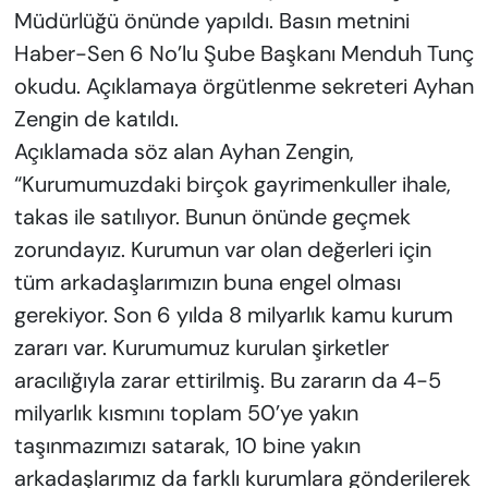
Müdürlüğü önünde yapıldı. Basın metnini
Haber-Sen 6 No’lu Şube Başkanı Menduh Tunç
okudu. Açıklamaya örgütlenme sekreteri Ayhan
Zengin de katıldı.
Açıklamada söz alan Ayhan Zengin,
“Kurumumuzdaki birçok gayrimenkuller ihale,
takas ile satılıyor. Bunun önünde geçmek
zorundayız. Kurumun var olan değerleri için
tüm arkadaşlarımızın buna engel olması
gerekiyor. Son 6 yılda 8 milyarlık kamu kurum
zararı var. Kurumumuz kurulan şirketler
aracılığıyla zarar ettirilmiş. Bu zararın da 4-5
milyarlık kısmını toplam 50’ye yakın
taşınmazımızı satarak, 10 bine yakın
arkadaşlarımız da farklı kurumlara gönderilerek