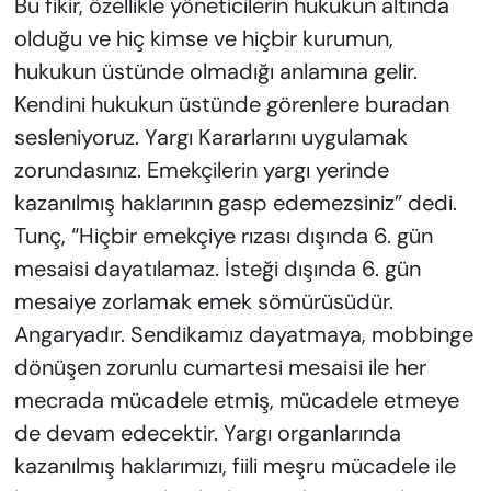
Bu fikir, özellikle yöneticilerin hukukun altında
olduğu ve hiç kimse ve hiçbir kurumun,
hukukun üstünde olmadığı anlamına gelir.
Kendini hukukun üstünde görenlere buradan
sesleniyoruz. Yargı Kararlarını uygulamak
zorundasınız. Emekçilerin yargı yerinde
kazanılmış haklarının gasp edemezsiniz” dedi.
Tunç, “Hiçbir emekçiye rızası dışında 6. gün
mesaisi dayatılamaz. İsteği dışında 6. gün
mesaiye zorlamak emek sömürüsüdür.
Angaryadır. Sendikamız dayatmaya, mobbinge
dönüşen zorunlu cumartesi mesaisi ile her
mecrada mücadele etmiş, mücadele etmeye
de devam edecektir. Yargı organlarında
kazanılmış haklarımızı, fiili meşru mücadele ile