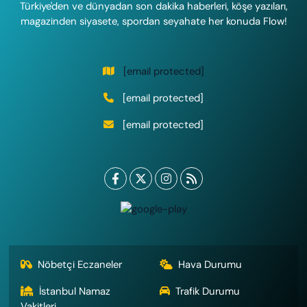
Türkiye'den ve dünyadan son dakika haberleri, köşe yazıları,
magazinden siyasete, spordan seyahate her konuda Flow!
[email protected]
[email protected]
[email protected]
Nöbetçi Eczaneler
Hava Durumu
İstanbul Namaz
Trafik Durumu
Vakitleri