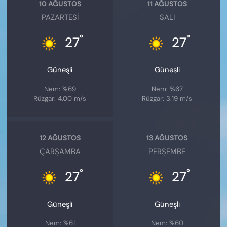
10 AĞUSTOS
11 AĞUSTOS
PAZARTESI
SALI
°
°
27
27
Güneşli
Güneşli
Nem: %69
Nem: %67
Rüzgar: 4.00 m/s
Rüzgar: 3.19 m/s
12 AĞUSTOS
13 AĞUSTOS
ÇARŞAMBA
PERŞEMBE
°
°
27
27
Güneşli
Güneşli
Nem: %61
Nem: %60