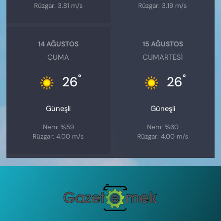
Rüzgar: 3.81 m/s
Rüzgar: 3.19 m/s
14 AĞUSTOS
15 AĞUSTOS
CUMA
CUMARTESI
°
°
26
26
Güneşli
Güneşli
Nem: %59
Nem: %60
Rüzgar: 4.00 m/s
Rüzgar: 4.00 m/s