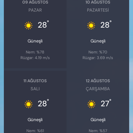
09 AĞUSTOS
10 AĞUSTOS
PAZAR
PAZARTESI
°
°
28
28
Güneşli
Güneşli
Nem: %78
Nem: %70
Rüzgar: 4.19 m/s
Rüzgar: 3.69 m/s
11 AĞUSTOS
12 AĞUSTOS
SALI
ÇARŞAMBA
°
°
28
27
Güneşli
Güneşli
Nem: %61
Nem: %57