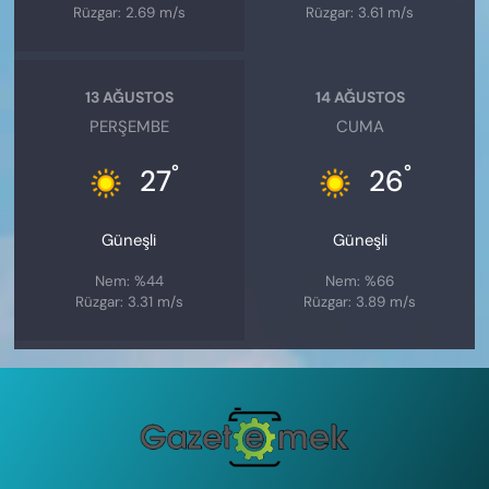
Rüzgar: 2.69 m/s
Rüzgar: 3.61 m/s
13 AĞUSTOS
14 AĞUSTOS
PERŞEMBE
CUMA
°
°
27
26
Güneşli
Güneşli
Nem: %44
Nem: %66
Rüzgar: 3.31 m/s
Rüzgar: 3.89 m/s