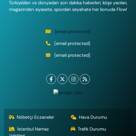
Türkiye'den ve dünyadan son dakika haberleri, köşe yazıları,
magazinden siyasete, spordan seyahate her konuda Flow!
[email protected]
[email protected]
[email protected]
Nöbetçi Eczaneler
Hava Durumu
İstanbul Namaz
Trafik Durumu
Vakitleri