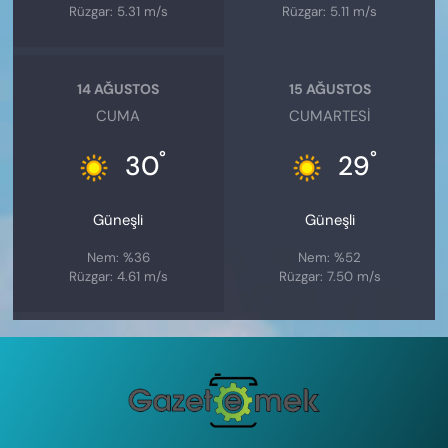
Rüzgar: 5.31 m/s
Rüzgar: 5.11 m/s
14 AĞUSTOS
15 AĞUSTOS
CUMA
CUMARTESI
°
°
30
29
Güneşli
Güneşli
Nem: %36
Nem: %52
Rüzgar: 4.61 m/s
Rüzgar: 7.50 m/s