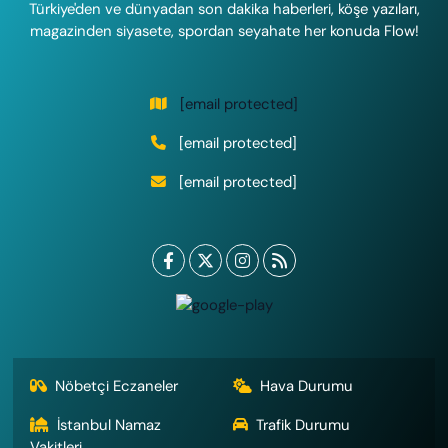
Türkiye'den ve dünyadan son dakika haberleri, köşe yazıları,
magazinden siyasete, spordan seyahate her konuda Flow!
[email protected]
[email protected]
[email protected]
Nöbetçi Eczaneler
Hava Durumu
İstanbul Namaz
Trafik Durumu
Vakitleri