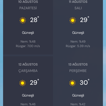
10 AĞUSTOS
11 AĞUSTOS
PAZARTESI
SALI
°
°
28
29
Güneşli
Güneşli
Nem: %48
Nem: %49
Rüzgar: 7.00 m/s
Rüzgar: 5.39 m/s
12 AĞUSTOS
13 AĞUSTOS
ÇARŞAMBA
PERŞEMBE
°
°
29
30
Güneşli
Güneşli
Nem: %46
Nem: %42