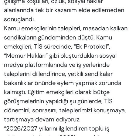
çalışma koşulları, özlük, sosyal haklar
alanlarında tek bir kazanım elde edilemeden
sonuçlandı.
Kamu emekçilerinin talepleri, masadan kalkan
sendikaların gündeminden düştü. Kamu
emekçileri, TİS sürecinde, “Ek Protokol”,
“Memur Hakları” gibi oluşturdukları sosyal
medya platformlarında ve iş yerlerinde
taleplerini dillendirince, yetkili sendikalar
bakanlıklar önünde eylem yapmak zorunda
kalmıştı. Eğitim emekçileri olarak bütçe
görüşmelerinin yapıldığı şu günlerde, TİS
dönemini, sonrasını, taleplerimizi konuşmaya,
tartışmaya devam ediyoruz.
“2026/2027 yıllarını ilgilendiren toplu iş