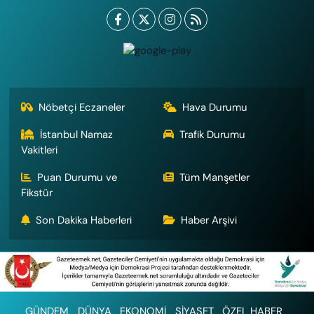
Nöbetçi Eczaneler
Hava Durumu
İstanbul Namaz
Trafik Durumu
Vakitleri
Puan Durumu ve
Tüm Manşetler
Fikstür
Son Dakika Haberleri
Haber Arşivi
GÜNDEM
DÜNYA
EKONOMİ
SİYASET
ÖZEL HABER