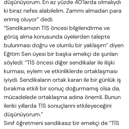
düşünüyorum. En az yüzde 40’larda olmalıydı
ki biraz nefes alabilelim. Zammı almadan para
erimiş oluyor” dedi.
“Sendikamızın TİS öncesi bilgilendirme ve
görüş alma konusunda üyelerden talepte
bulunması doğru ve olumlu bir yaklaşım” diyen
Eğitim Sen üyesi bir başka emekçi de şunları
söyledi: “TİS öncesi diğer sendikalar ile ilişki
kurması, eylem ve etkinliklerde ortaklaşması
iyiydi. Sendikaların ortak kararı ile bir günlük iş
bırakma etkili bir sonuç doğurmamış olsa da,
mücadelede ortaklaşma adına önemli. Bunun
ileriki yıllarda TİS sonuçlarını etkileyeceğini
düşünüyorum.”
Sınıf öğretmeni sendikasız bir emekçi de “TİS