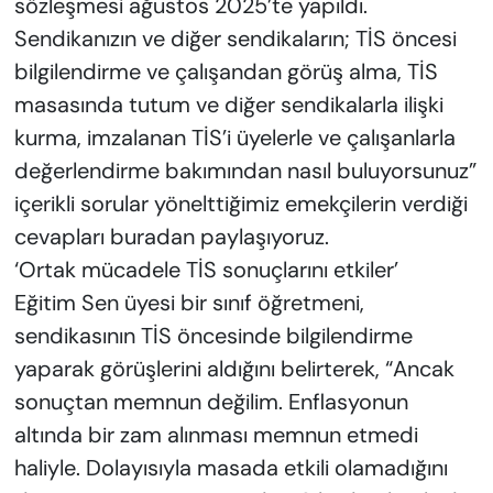
sözleşmesi ağustos 2025’te yapıldı.
Sendikanızın ve diğer sendikaların; TİS öncesi
bilgilendirme ve çalışandan görüş alma, TİS
masasında tutum ve diğer sendikalarla ilişki
kurma, imzalanan TİS’i üyelerle ve çalışanlarla
değerlendirme bakımından nasıl buluyorsunuz”
içerikli sorular yönelttiğimiz emekçilerin verdiği
cevapları buradan paylaşıyoruz.
‘Ortak mücadele TİS sonuçlarını etkiler’
Eğitim Sen üyesi bir sınıf öğretmeni,
sendikasının TİS öncesinde bilgilendirme
yaparak görüşlerini aldığını belirterek, “Ancak
sonuçtan memnun değilim. Enflasyonun
altında bir zam alınması memnun etmedi
haliyle. Dolayısıyla masada etkili olamadığını