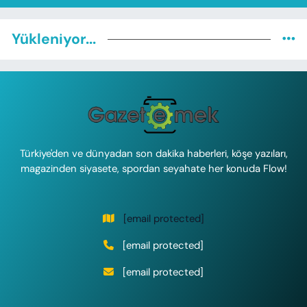
Yükleniyor...
Türkiye'den ve dünyadan son dakika haberleri, köşe yazıları,
magazinden siyasete, spordan seyahate her konuda Flow!
[email protected]
[email protected]
[email protected]