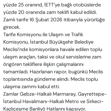
yüzde 25 oranınd, İETT’ye bağlı otobüslerde
yüzde 20 oranında zam teklifi kabul edildi.
Zamlı tarife 16 Şubat 2026 itibarıyla yürürlüğe
girecek.
Tarife Komisyonu ile Ulaşım ve Trafik
Komisyonu, İstanbul Büyükşehir Belediye
Meclisi’nde komisyonlara havale edilen toplu
ulaşım araçları, taksi ve okul servislerine zam
öngören tekliflere ilişkin çalışmalarını
tamamladı. Hazırlanan rapor, bugünkü Meclis
toplantısında gündeme alındı. Meclis toplu
ulaşıma zammı kabul etti.
Zamlar Gebze-Halkalı Marmaray, Gayrettepe-
İstanbul Havalimanı-Halkalı Metro ve Sirkeci-
Kazlıçeşme Banliyö Hatlarını kapsıyor.