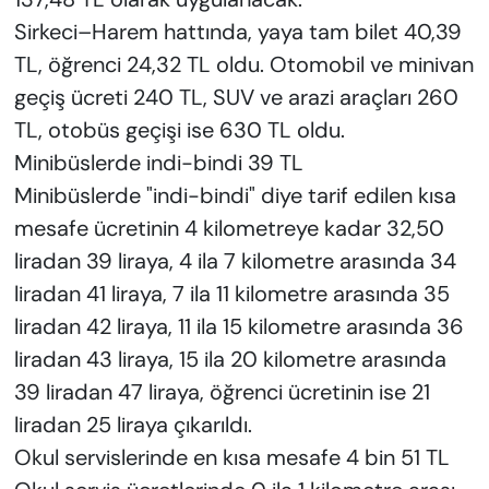
Sirkeci–Harem hattında, yaya tam bilet 40,39
TL, öğrenci 24,32 TL oldu. Otomobil ve minivan
geçiş ücreti 240 TL, SUV ve arazi araçları 260
TL, otobüs geçişi ise 630 TL oldu.
Minibüslerde indi-bindi 39 TL
Minibüslerde "indi-bindi" diye tarif edilen kısa
mesafe ücretinin 4 kilometreye kadar 32,50
liradan 39 liraya, 4 ila 7 kilometre arasında 34
liradan 41 liraya, 7 ila 11 kilometre arasında 35
liradan 42 liraya, 11 ila 15 kilometre arasında 36
liradan 43 liraya, 15 ila 20 kilometre arasında
39 liradan 47 liraya, öğrenci ücretinin ise 21
liradan 25 liraya çıkarıldı.
Okul servislerinde en kısa mesafe 4 bin 51 TL