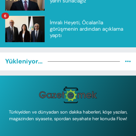
yarın sunacağız"
6
İmralı Heyeti, Öcalan'la
görüşmenin ardından açıklama
yaptı
Yükleniyor...
Türkiye'den ve dünyadan son dakika haberleri, köşe yazıları,
magazinden siyasete, spordan seyahate her konuda Flow!