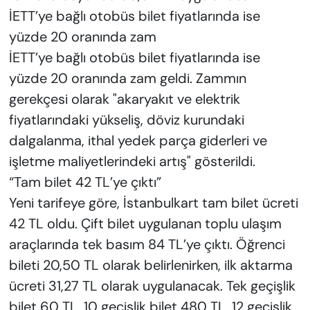
İETT’ye bağlı otobüs bilet fiyatlarında ise
yüzde 20 oranında zam
İETT’ye bağlı otobüs bilet fiyatlarında ise
yüzde 20 oranında zam geldi. Zammın
gerekçesi olarak "akaryakıt ve elektrik
fiyatlarındaki yükseliş, döviz kurundaki
dalgalanma, ithal yedek parça giderleri ve
işletme maliyetlerindeki artış" gösterildi.
“Tam bilet 42 TL’ye çıktı”
Yeni tarifeye göre, İstanbulkart tam bilet ücreti
42 TL oldu. Çift bilet uygulanan toplu ulaşım
araçlarında tek basım 84 TL’ye çıktı. Öğrenci
bileti 20,50 TL olarak belirlenirken, ilk aktarma
ücreti 31,27 TL olarak uygulanacak. Tek geçişlik
bilet 60 TL, 10 geçişlik bilet 480 TL, 12 geçişlik