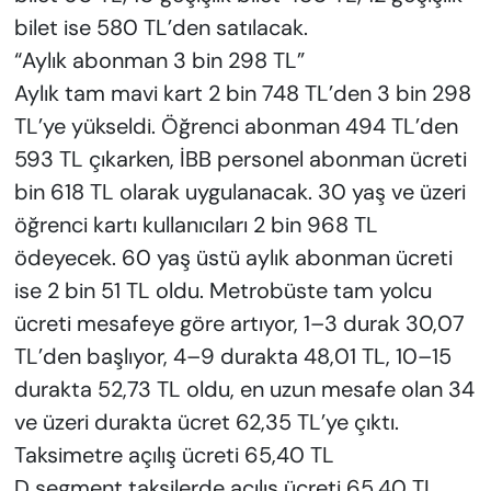
bilet ise 580 TL’den satılacak.
“Aylık abonman 3 bin 298 TL”
Aylık tam mavi kart 2 bin 748 TL’den 3 bin 298
TL’ye yükseldi. Öğrenci abonman 494 TL’den
593 TL çıkarken, İBB personel abonman ücreti
bin 618 TL olarak uygulanacak. 30 yaş ve üzeri
öğrenci kartı kullanıcıları 2 bin 968 TL
ödeyecek. 60 yaş üstü aylık abonman ücreti
ise 2 bin 51 TL oldu. Metrobüste tam yolcu
ücreti mesafeye göre artıyor, 1–3 durak 30,07
TL’den başlıyor, 4–9 durakta 48,01 TL, 10–15
durakta 52,73 TL oldu, en uzun mesafe olan 34
ve üzeri durakta ücret 62,35 TL’ye çıktı.
Taksimetre açılış ücreti 65,40 TL
D segment taksilerde açılış ücreti 65,40 TL,