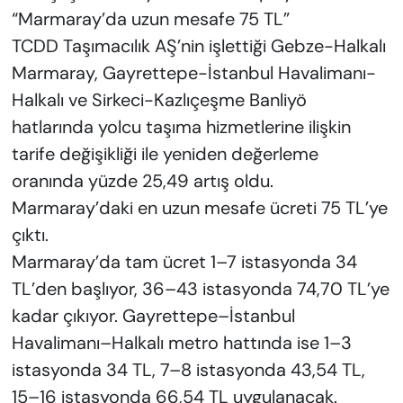
“Marmaray’da uzun mesafe 75 TL”
TCDD Taşımacılık AŞ’nin işlettiği Gebze-Halkalı
Marmaray, Gayrettepe-İstanbul Havalimanı-
Halkalı ve Sirkeci-Kazlıçeşme Banliyö
hatlarında yolcu taşıma hizmetlerine ilişkin
tarife değişikliği ile yeniden değerleme
oranında yüzde 25,49 artış oldu.
Marmaray’daki en uzun mesafe ücreti 75 TL’ye
çıktı.
Marmaray’da tam ücret 1–7 istasyonda 34
TL’den başlıyor, 36–43 istasyonda 74,70 TL’ye
kadar çıkıyor. Gayrettepe–İstanbul
Havalimanı–Halkalı metro hattında ise 1–3
istasyonda 34 TL, 7–8 istasyonda 43,54 TL,
15–16 istasyonda 66,54 TL uygulanacak.