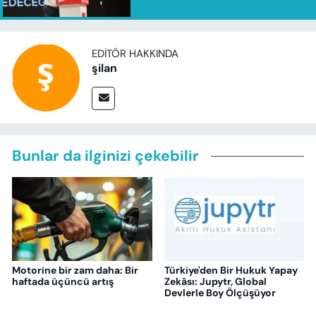
EDITÖR HAKKINDA
şilan
Bunlar da ilginizi çekebilir
Motorine bir zam daha: Bir
Türkiye'den Bir Hukuk Yapay
haftada üçüncü artış
Zekâsı: Jupytr, Global
Devlerle Boy Ölçüşüyor