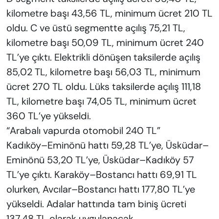
kilometre başı 43,56 TL, minimum ücret 210 TL
oldu. C ve üstü segmentte açılış 75,21 TL,
kilometre başı 50,09 TL, minimum ücret 240
TL’ye çıktı. Elektrikli dönüşen taksilerde açılış
85,02 TL, kilometre başı 56,03 TL, minimum
ücret 270 TL oldu. Lüks taksilerde açılış 111,18
TL, kilometre başı 74,05 TL, minimum ücret
360 TL’ye yükseldi.
“Arabalı vapurda otomobil 240 TL”
Kadıköy–Eminönü hattı 59,28 TL’ye, Üsküdar–
Eminönü 53,20 TL’ye, Üsküdar–Kadıköy 57
TL’ye çıktı. Karaköy–Bostancı hattı 69,91 TL
olurken, Avcılar–Bostancı hattı 177,80 TL’ye
yükseldi. Adalar hattında tam biniş ücreti
137,48 TL olarak uygulanacak.