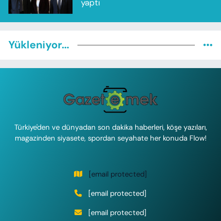
yaptı
Yükleniyor...
Türkiye'den ve dünyadan son dakika haberleri, köşe yazıları,
magazinden siyasete, spordan seyahate her konuda Flow!
[email protected]
[email protected]
[email protected]