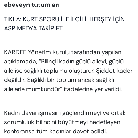
ebeveyn tutumları
TIKLA:
KÜRT
SPORU
İLE
İLGİLİ
HERŞEY
İÇİN
ASP
MEDYA
TAKİP
ET
KARDEF Yönetim Kurulu tarafından yapılan
açıklamada, “Bilinçli kadın güçlü aileyi, güçlü
aile ise sağlıklı toplumu oluşturur. Şiddet kader
değildir. Sağlıklı bir toplum ancak sağlıklı
ailelerle mümkündür” ifadelerine yer verildi.
Kadın dayanışmasını güçlendirmeyi ve ortak
sorumluluk bilincini büyütmeyi hedefleyen
konferansa tüm kadınlar davet edildi.