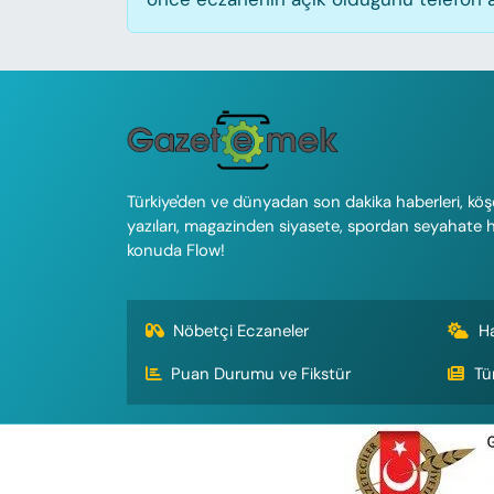
Türkiye'den ve dünyadan son dakika haberleri, köş
yazıları, magazinden siyasete, spordan seyahate 
konuda Flow!
Nöbetçi Eczaneler
H
Puan Durumu ve Fikstür
Tü