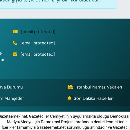
[email protected]
[email protected]
e
[email protected]
her
ava Durumu
İstanbul Namaz Vakitleri
m Manşetler
Son Dakika Haberleri