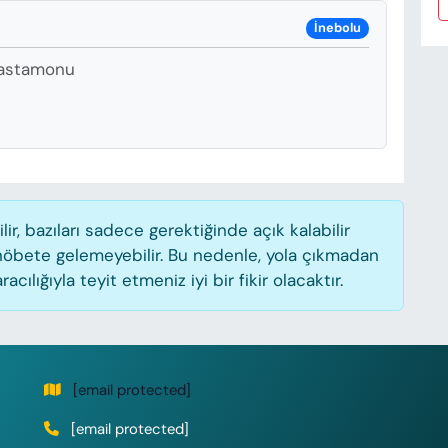
İnebolu
Kastamonu
, bazıları sadece gerektiğinde açık kalabilir
öbete gelemeyebilir. Bu nedenle, yola çıkmadan
lığıyla teyit etmeniz iyi bir fikir olacaktır.
[email protected]
[email protected]