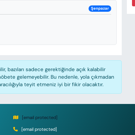
Şenpazar
, bazıları sadece gerektiğinde açık kalabilir
öbete gelemeyebilir. Bu nedenle, yola çıkmadan
lığıyla teyit etmeniz iyi bir fikir olacaktır.
[email protected]
[email protected]