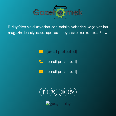
Türkiye'den ve dünyadan son dakika haberleri, köşe yazıları,
magazinden siyasete, spordan seyahate her konuda Flow!
[email protected]
[email protected]
[email protected]