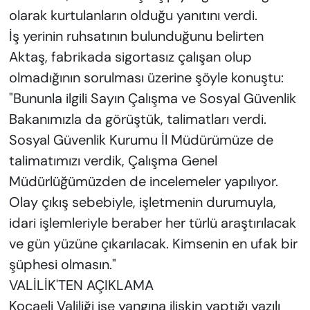
olarak kurtulanların olduğu yanıtını verdi.
İş yerinin ruhsatının bulunduğunu belirten
Aktaş, fabrikada sigortasız çalışan olup
olmadığının sorulması üzerine şöyle konuştu:
"Bununla ilgili Sayın Çalışma ve Sosyal Güvenlik
Bakanımızla da görüştük, talimatları verdi.
Sosyal Güvenlik Kurumu İl Müdürümüze de
talimatımızı verdik, Çalışma Genel
Müdürlüğümüzden de incelemeler yapılıyor.
Olay çıkış sebebiyle, işletmenin durumuyla,
idari işlemleriyle beraber her türlü araştırılacak
ve gün yüzüne çıkarılacak. Kimsenin en ufak bir
şüphesi olmasın."
VALİLİK'TEN AÇIKLAMA
Kocaeli Valiliği ise yangına ilişkin yaptığı yazılı