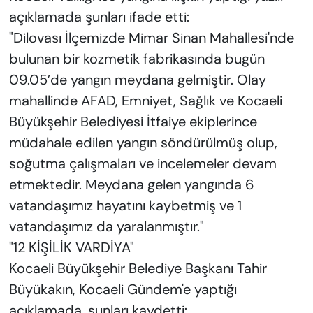
açıklamada şunları ifade etti:
"Dilovası İlçemizde Mimar Sinan Mahallesi'nde
bulunan bir kozmetik fabrikasında bugün
09.05’de yangın meydana gelmiştir. Olay
mahallinde AFAD, Emniyet, Sağlık ve Kocaeli
Büyükşehir Belediyesi İtfaiye ekiplerince
müdahale edilen yangın söndürülmüş olup,
soğutma çalışmaları ve incelemeler devam
etmektedir. Meydana gelen yangında 6
vatandaşımız hayatını kaybetmiş ve 1
vatandaşımız da yaralanmıştır."
"12 KİŞİLİK VARDİYA"
Kocaeli Büyükşehir Belediye Başkanı Tahir
Büyükakın, Kocaeli Gündem'e yaptığı
açıklamada, şunları kaydetti: