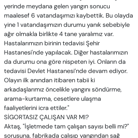
yerinde meydana gelen yangın sonucu
maalesef 6 vatandaşımızı kaybettik. Bu olayda
yine 1 vatandaşımızın durumu yanık sebebiyle
ağır olmakla birlikte 4 tane yaralımız var.
Hastalarımızın birinin tedavisi Şehir
Hastanesi'nde yapılacak. Diğer hastalarımızın
da durumu ona göre nispeten iyi. Onların da
tedavisi Devlet Hastanesi’nde devam ediyor.
Olayın ilk anından itibaren tabii ki
arkadaşlarımız öncelikle yangını söndürme,
arama-kurtarma, cesetlere ulaşma
faaliyetlerini icra ettiler."
SİGORTASIZ ÇALIŞAN VAR MI?
Aktaş, "İşletmede tam çalışan sayısı belli mi?"
sorusuna, fabrikada çalışıp yangından sağ