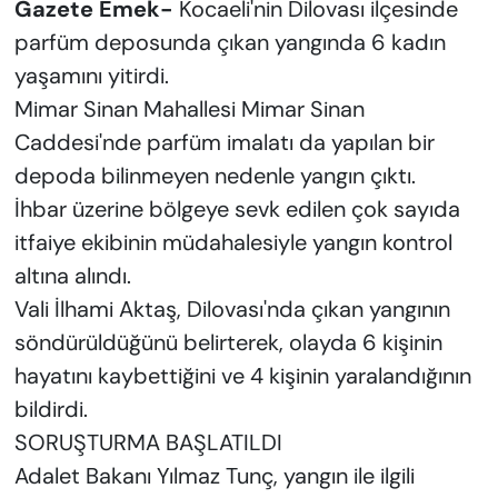
Gazete Emek-
Kocaeli'nin Dilovası ilçesinde
parfüm deposunda çıkan yangında 6 kadın
yaşamını yitirdi.
Mimar Sinan Mahallesi Mimar Sinan
Caddesi'nde parfüm imalatı da yapılan bir
depoda bilinmeyen nedenle yangın çıktı.
İhbar üzerine bölgeye sevk edilen çok sayıda
itfaiye ekibinin müdahalesiyle yangın kontrol
altına alındı.
Vali İlhami Aktaş, Dilovası'nda çıkan yangının
söndürüldüğünü belirterek, olayda 6 kişinin
hayatını kaybettiğini ve 4 kişinin yaralandığının
bildirdi.
SORUŞTURMA BAŞLATILDI
Adalet Bakanı Yılmaz Tunç, yangın ile ilgili