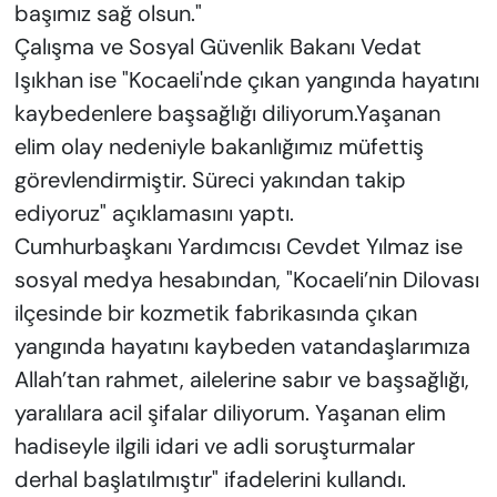
başımız sağ olsun."
Çalışma ve Sosyal Güvenlik Bakanı Vedat
Işıkhan ise "Kocaeli'nde çıkan yangında hayatını
kaybedenlere başsağlığı diliyorum.Yaşanan
elim olay nedeniyle bakanlığımız müfettiş
görevlendirmiştir. Süreci yakından takip
ediyoruz" açıklamasını yaptı.
Cumhurbaşkanı Yardımcısı Cevdet Yılmaz ise
sosyal medya hesabından, "Kocaeli’nin Dilovası
ilçesinde bir kozmetik fabrikasında çıkan
yangında hayatını kaybeden vatandaşlarımıza
Allah’tan rahmet, ailelerine sabır ve başsağlığı,
yaralılara acil şifalar diliyorum. Yaşanan elim
hadiseyle ilgili idari ve adli soruşturmalar
derhal başlatılmıştır" ifadelerini kullandı.