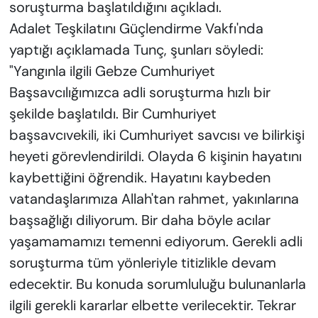
soruşturma başlatıldığını açıkladı.
Adalet Teşkilatını Güçlendirme Vakfı'nda
yaptığı açıklamada Tunç, şunları söyledi:
"Yangınla ilgili Gebze Cumhuriyet
Başsavcılığımızca adli soruşturma hızlı bir
şekilde başlatıldı. Bir Cumhuriyet
başsavcıvekili, iki Cumhuriyet savcısı ve bilirkişi
heyeti görevlendirildi. Olayda 6 kişinin hayatını
kaybettiğini öğrendik. Hayatını kaybeden
vatandaşlarımıza Allah'tan rahmet, yakınlarına
başsağlığı diliyorum. Bir daha böyle acılar
yaşamamamızı temenni ediyorum. Gerekli adli
soruşturma tüm yönleriyle titizlikle devam
edecektir. Bu konuda sorumluluğu bulunanlarla
ilgili gerekli kararlar elbette verilecektir. Tekrar