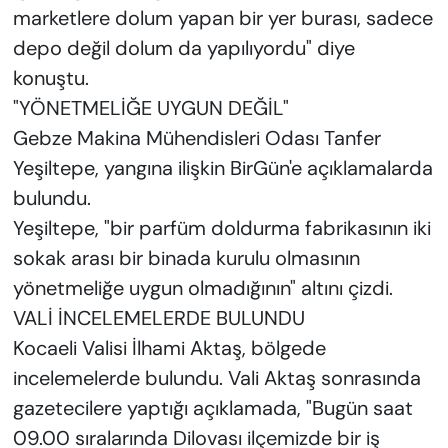
marketlere dolum yapan bir yer burası, sadece
depo değil dolum da yapılıyordu" diye
konuştu.
"YÖNETMELİĞE UYGUN DEĞİL"
Gebze Makina Mühendisleri Odası Tanfer
Yeşiltepe, yangına ilişkin BirGün'e açıklamalarda
bulundu.
Yeşiltepe, "bir parfüm doldurma fabrikasının iki
sokak arası bir binada kurulu olmasının
yönetmeliğe uygun olmadığının" altını çizdi.
VALİ İNCELEMELERDE BULUNDU
Kocaeli Valisi İlhami Aktaş, bölgede
incelemelerde bulundu. Vali Aktaş sonrasında
gazetecilere yaptığı açıklamada, "Bugün saat
09.00 sıralarında Dilovası ilçemizde bir iş