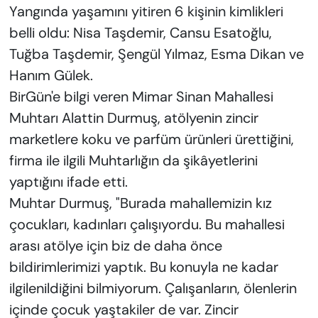
Yangında yaşamını yitiren 6 kişinin kimlikleri
belli oldu: Nisa Taşdemir, Cansu Esatoğlu,
Tuğba Taşdemir, Şengül Yılmaz, Esma Dikan ve
Hanım Gülek.
BirGün'e bilgi veren Mimar Sinan Mahallesi
Muhtarı Alattin Durmuş, atölyenin zincir
marketlere koku ve parfüm ürünleri ürettiğini,
firma ile ilgili Muhtarlığın da şikâyetlerini
yaptığını ifade etti.
Muhtar Durmuş, "Burada mahallemizin kız
çocukları, kadınları çalışıyordu. Bu mahallesi
arası atölye için biz de daha önce
bildirimlerimizi yaptık. Bu konuyla ne kadar
ilgilenildiğini bilmiyorum. Çalışanların, ölenlerin
içinde çocuk yaştakiler de var. Zincir