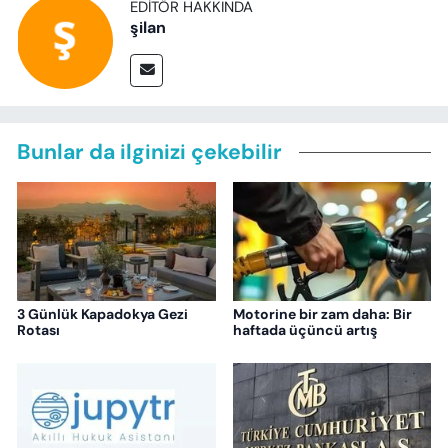
EDITÖR HAKKINDA
şilan
Bunlar da ilginizi çekebilir
3 Günlük Kapadokya Gezi
Motorine bir zam daha: Bir
Rotası
haftada üçüncü artış