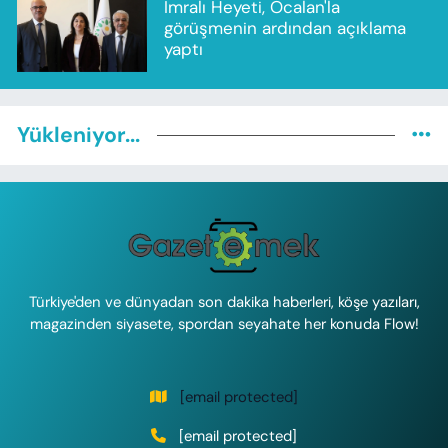
İmralı Heyeti, Öcalan'la
görüşmenin ardından açıklama
yaptı
Yükleniyor...
Türkiye'den ve dünyadan son dakika haberleri, köşe yazıları,
magazinden siyasete, spordan seyahate her konuda Flow!
[email protected]
[email protected]